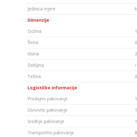
Jedinica mjere
Dimenzije
Dužina
Širina
Visina
Debljina
Težina
0
Logističke informacije
Prodajno pakovanje
Osnovno pakovanje
Srednje pakovanje
Transportno pakovanje