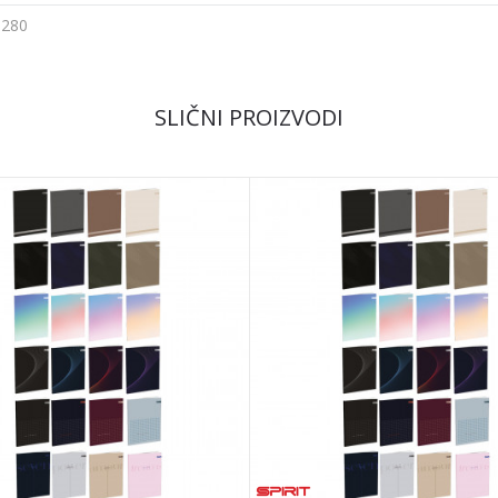
5280
Email
SLIČNI PROIZVODI