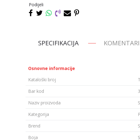
Podijeli
SPECIFIKACIJA
KOMENTARI
Osnovne informacije
Kataloški broj
Bar kod
Naziv proizvoda
S
Kategorija
Brend
S
Boja
S