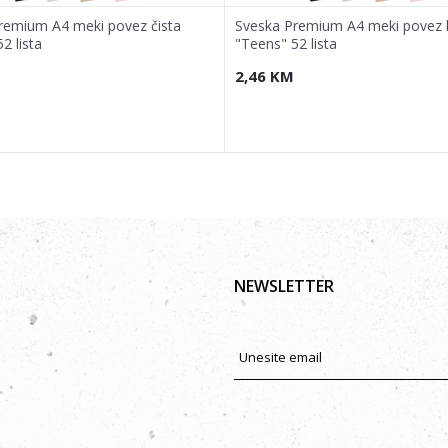
remium A4 meki povez čista
Sveska Premium A4 meki povez 
2 lista
"Teens" 52 lista
2,46
KM
NEWSLETTER