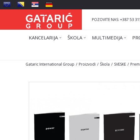
POZOVITE NAS: +387 53 31
KANCELARIJA
ŠKOLA
MULTIMEDIJA
PR
Gataric International Group
Proizvodi
Škola
SVESKE
Prem