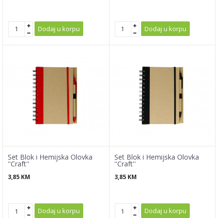
Dodaj u korpu
Dodaj u korpu
Set Blok i Hemijska Olovka
Set Blok i Hemijska Olovka
''Craft''
''Craft''
3,85
KM
3,85
KM
Dodaj u korpu
Dodaj u korpu