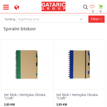
0
0
Filteri
Sortiraj
Spiralni blokovi
Set Blok i Hemijska Olovka
Set Blok i Hemijska Olovka
''Craft''
''Craft''
3,85
KM
3,85
KM