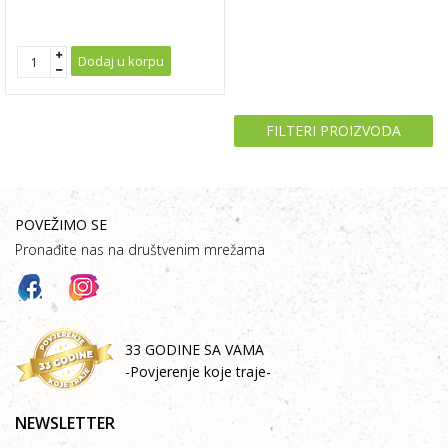
Dodaj u korpu
FILTERI PROIZVODA
POVEŽIMO SE
Pronađite nas na društvenim mrežama
33 GODINE SA VAMA
-Povjerenje koje traje-
NEWSLETTER