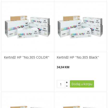
Kertridž HP "No.305 COLOR"
Kertridž HP "No.305 Black"
34,04
KM
Dodaj u korpu