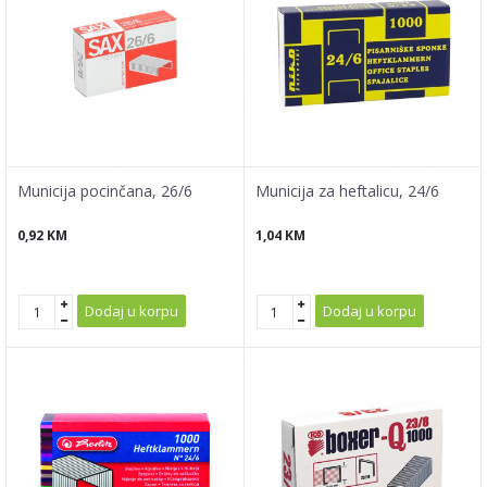
Municija pocinčana, 26/6
Municija za heftalicu, 24/6
0,92
KM
1,04
KM
Dodaj u korpu
Dodaj u korpu