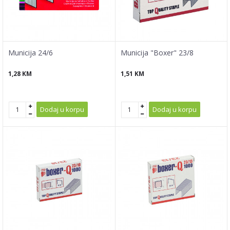
Municija 24/6
Municija "Boxer" 23/8
1,28
KM
1,51
KM
Dodaj u korpu
Dodaj u korpu