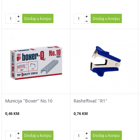
Dodaj u korpu
Dodaj u korpu
Municija "Boxer" No.10
Rasheftivač ''R1''
0,46
KM
0,76
KM
Dodaj u korpu
Dodaj u korpu