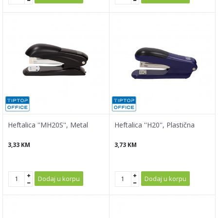
Heftalica ''MH20S'', Metal
Heftalica ''H20'', Plastična
3,33
KM
3,73
KM
Dodaj u korpu
Dodaj u korpu