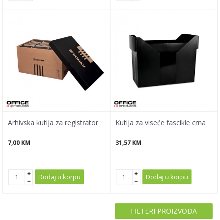
Arhivska kutija za registrator
Kutija za viseće fascikle crna
7,00
KM
31,57
KM
Dodaj u korpu
Dodaj u korpu
FILTERI PROIZVODA