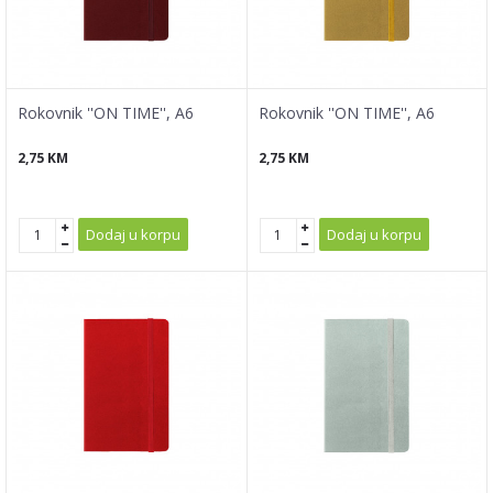
Rokovnik ''ON TIME'', A6
Rokovnik ''ON TIME'', A6
2,75
KM
2,75
KM
Dodaj u korpu
Dodaj u korpu