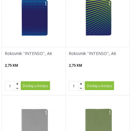
Rokovnik ''INTENSO'', A6
Rokovnik ''INTENSO'', A6
2,75
KM
2,75
KM
Dodaj u korpu
Dodaj u korpu