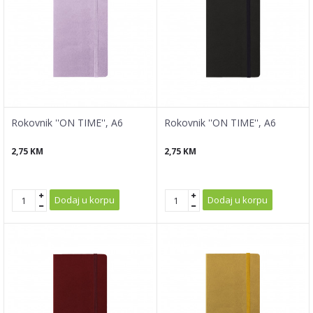
Rokovnik ''ON TIME'', A6
Rokovnik ''ON TIME'', A6
2,75
KM
2,75
KM
Dodaj u korpu
Dodaj u korpu