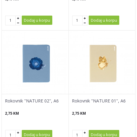
Dodaj u korpu
Dodaj u korpu
Rokovnik ''NATURE 02'', A6
Rokovnik ''NATURE 01'', A6
2,75
KM
2,75
KM
Dodaj u korpu
Dodaj u korpu