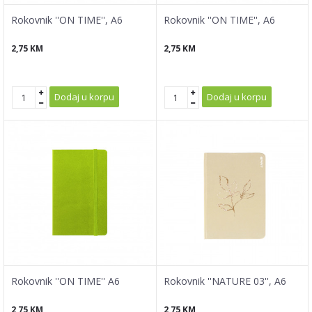
Rokovnik ''ON TIME'', A6
Rokovnik ''ON TIME'', A6
2,75
KM
2,75
KM
Dodaj u korpu
Dodaj u korpu
Rokovnik ''ON TIME'' A6
Rokovnik ''NATURE 03'', A6
2,75
KM
2,75
KM