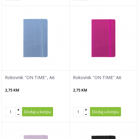
Rokovnik ''ON TIME'', A6
Rokovnik ''ON TIME'' A6
2,75
KM
2,75
KM
Dodaj u korpu
Dodaj u korpu