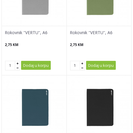
Rokovnik ''VERTU'', A6
Rokovnik ''VERTU'', A6
2,75
KM
2,75
KM
Dodaj u korpu
Dodaj u korpu