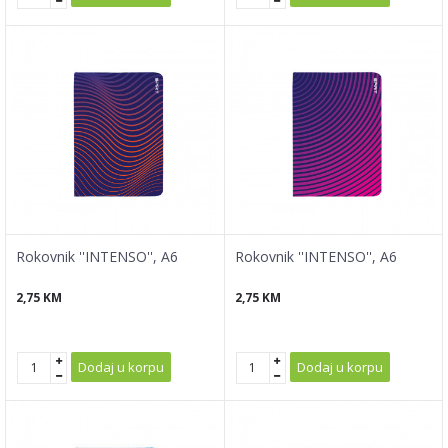
Rokovnik ''INTENSO'', A6
Rokovnik ''INTENSO'', A6
2,75
KM
2,75
KM
Dodaj u korpu
Dodaj u korpu