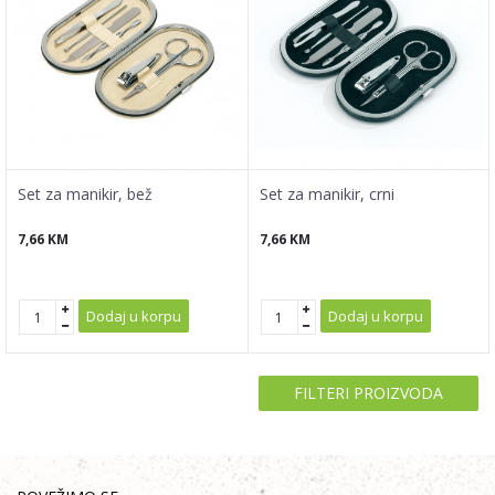
Set za manikir, bež
Set za manikir, crni
7,66
KM
7,66
KM
Dodaj u korpu
Dodaj u korpu
FILTERI PROIZVODA