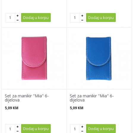
Dodaj u korpu
Dodaj u korpu
Set za manikir "Mia" 6-
Set za manikir "Mia" 6-
dijelova
dijelova
5,09
KM
5,09
KM
Dodaj u korpu
Dodaj u korpu