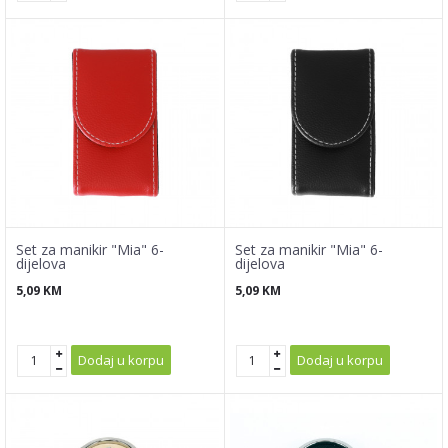
Set za manikir "Mia" 6-
Set za manikir "Mia" 6-
dijelova
dijelova
5,09
KM
5,09
KM
Dodaj u korpu
Dodaj u korpu