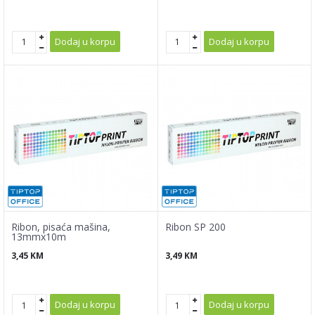
Dodaj u korpu
Dodaj u korpu
Ribon, pisaća mašina,
Ribon SP 200
13mmx10m
3,45
KM
3,49
KM
Dodaj u korpu
Dodaj u korpu