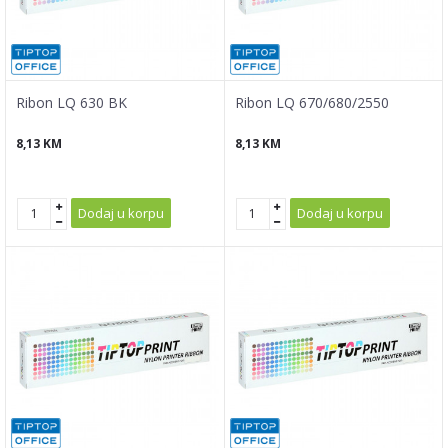
Ribon LQ 630 BK
Ribon LQ 670/680/2550
8,13
KM
8,13
KM
Dodaj u korpu
Dodaj u korpu