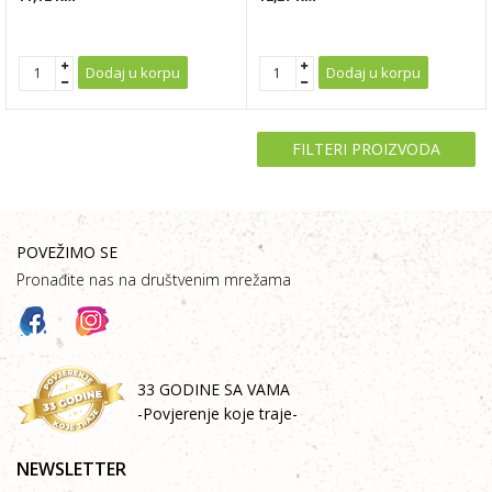
Dodaj u korpu
Dodaj u korpu
FILTERI PROIZVODA
POVEŽIMO SE
Pronađite nas na društvenim mrežama
33 GODINE SA VAMA
-Povjerenje koje traje-
NEWSLETTER