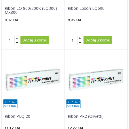
Ribon LQ 800/300K (LQ300)
Ribon Epson LQ690
MX800
9,07
KM
9,95
KM
Dodaj u korpu
Dodaj u korpu
Ribon PLQ 20
Ribon PR2 (Olivetti)
11,12
KM
12,27
KM