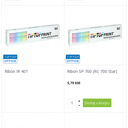
Ribon IR 40T
Ribon SP 700 (RC 700 Star)
5,79
KM
Dodaj u korpu