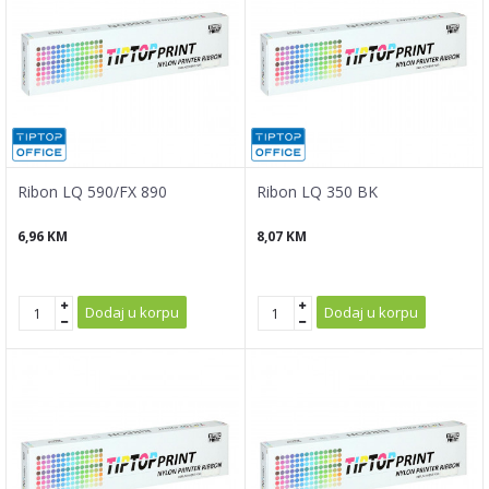
Ribon LQ 590/FX 890
Ribon LQ 350 BK
6,96
KM
8,07
KM
Dodaj u korpu
Dodaj u korpu