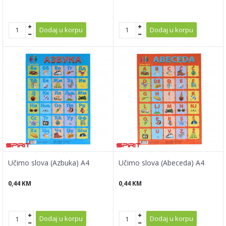
Dodaj u korpu
Dodaj u korpu
Učimo slova (Azbuka) A4
Učimo slova (Abeceda) A4
0,44
KM
0,44
KM
Dodaj u korpu
Dodaj u korpu