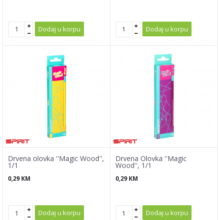
Dodaj u korpu
Dodaj u korpu
Drvena olovka ''Magic Wood'',
Drvena Olovka ''Magic
1/1
Wood'', 1/1
0,29
KM
0,29
KM
Dodaj u korpu
Dodaj u korpu