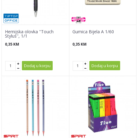
Hemijska olovka ''Touch
Gumica Bijela A 1/60
Stylus'', 1/1
0,35
KM
0,35
KM
Dodaj u korpu
Dodaj u korpu