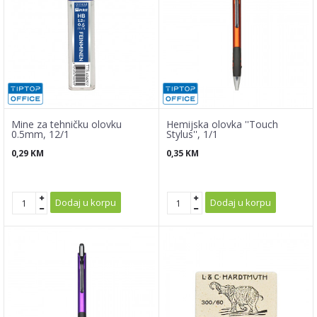
Mine za tehničku olovku
Hemijska olovka ''Touch
0.5mm, 12/1
Stylus'', 1/1
0,29
KM
0,35
KM
Dodaj u korpu
Dodaj u korpu