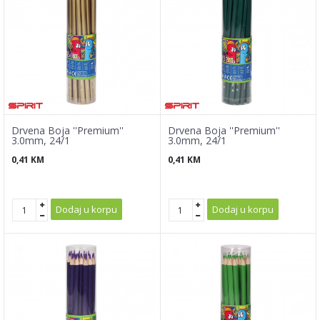
Drvena Boja ''Premium''
Drvena Boja ''Premium''
3.0mm, 24/1
3.0mm, 24/1
0,41
KM
0,41
KM
Dodaj u korpu
Dodaj u korpu