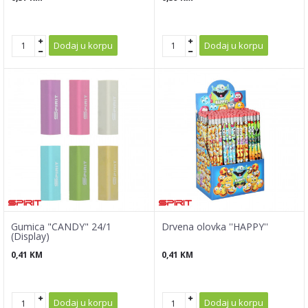
Dodaj u korpu
Dodaj u korpu
Gumica "CANDY" 24/1
Drvena olovka ''HAPPY''
(Display)
0,41
KM
0,41
KM
Dodaj u korpu
Dodaj u korpu