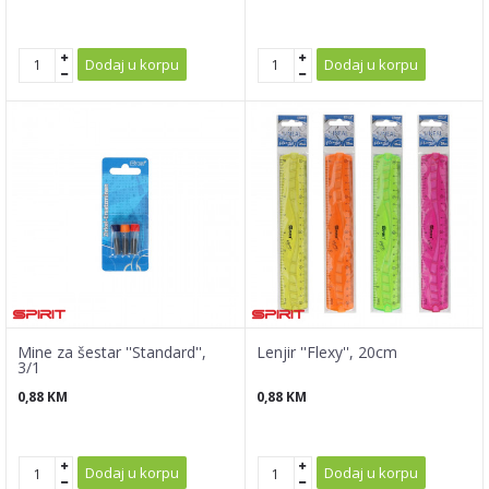
Dodaj u korpu
Dodaj u korpu
Mine za šestar ''Standard'',
Lenjir ''Flexy'', 20cm
3/1
0,88
KM
0,88
KM
Dodaj u korpu
Dodaj u korpu