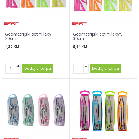
Geometrijski set ''Flexy ''
Geometrijski set ''Flexy'',
20cm
30cm
4,39
KM
5,14
KM
Dodaj u korpu
Dodaj u korpu