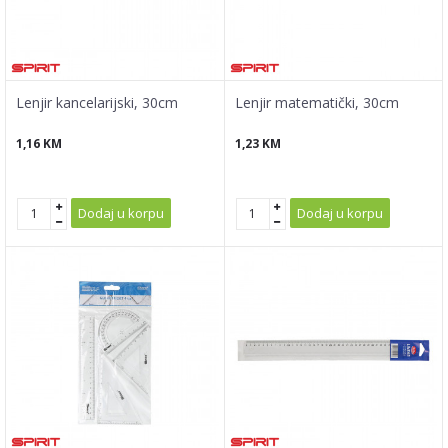
Lenjir kancelarijski, 30cm
Lenjir matematički, 30cm
1,16
KM
1,23
KM
Dodaj u korpu
Dodaj u korpu