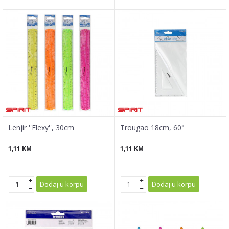
Lenjir ''Flexy'', 30cm
Trougao 18cm, 60°
1,11
KM
1,11
KM
Dodaj u korpu
Dodaj u korpu