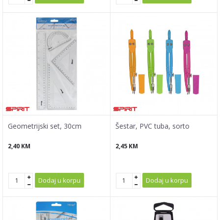
Geometrijski set, 30cm
Šestar, PVC tuba, sorto
2,40
KM
2,45
KM
Dodaj u korpu
Dodaj u korpu