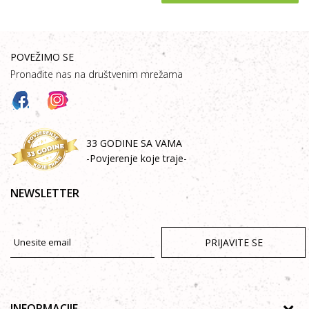
POVEŽIMO SE
Pronađite nas na društvenim mrežama
33 GODINE SA VAMA
-Povjerenje koje traje-
NEWSLETTER
PRIJAVITE SE
INFORMACIJE