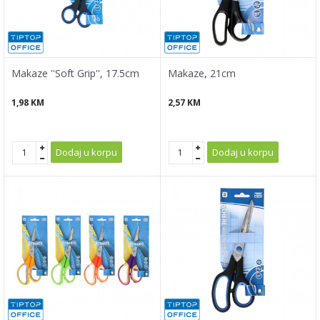
Makaze ''Soft Grip'', 17.5cm
Makaze, 21cm
1,98
KM
2,57
KM
Dodaj u korpu
Dodaj u korpu