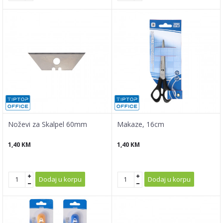
Noževi za Skalpel 60mm
Makaze, 16cm
1,40
KM
1,40
KM
Dodaj u korpu
Dodaj u korpu