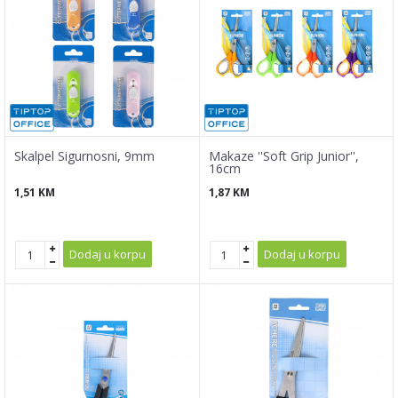
Skalpel Sigurnosni, 9mm
Makaze ''Soft Grip Junior'',
16cm
1,51
KM
1,87
KM
Dodaj u korpu
Dodaj u korpu