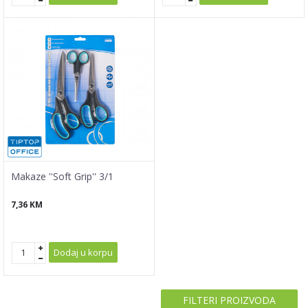
Makaze ''Soft Grip'' 3/1
7,36
KM
Dodaj u korpu
FILTERI PROIZVODA