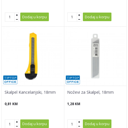
Dodaj u korpu
Dodaj u korpu
Skalpel Kancelarijski, 18mm
Noževi za Skalpel, 18mm
0,81
KM
1,28
KM
Dodaj u korpu
Dodaj u korpu