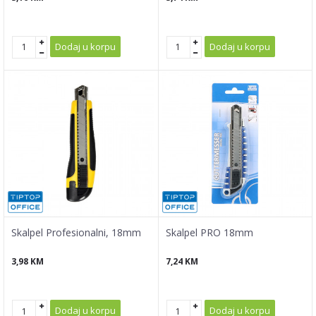
Dodaj u korpu
Dodaj u korpu
Skalpel Profesionalni, 18mm
Skalpel PRO 18mm
3,98
KM
7,24
KM
Dodaj u korpu
Dodaj u korpu