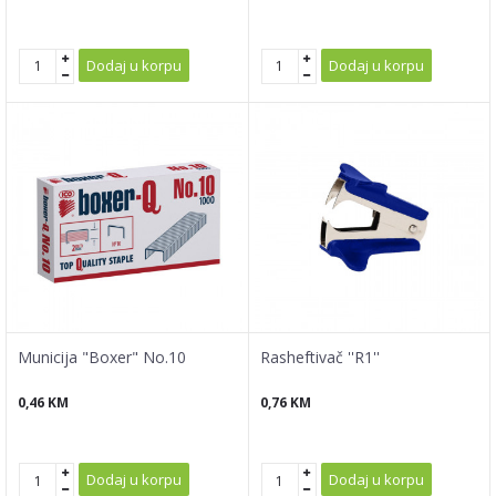
Dodaj u korpu
Dodaj u korpu
Municija "Boxer" No.10
Rasheftivač ''R1''
0,46
KM
0,76
KM
Dodaj u korpu
Dodaj u korpu