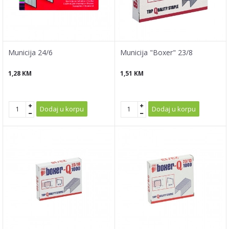
Municija 24/6
Municija "Boxer" 23/8
1,28
KM
1,51
KM
Dodaj u korpu
Dodaj u korpu