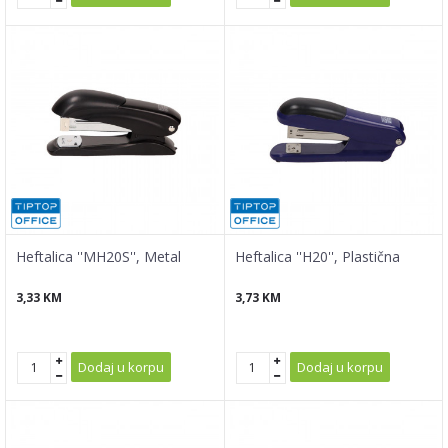
Heftalica ''MH20S'', Metal
Heftalica ''H20'', Plastična
3,33
KM
3,73
KM
Dodaj u korpu
Dodaj u korpu