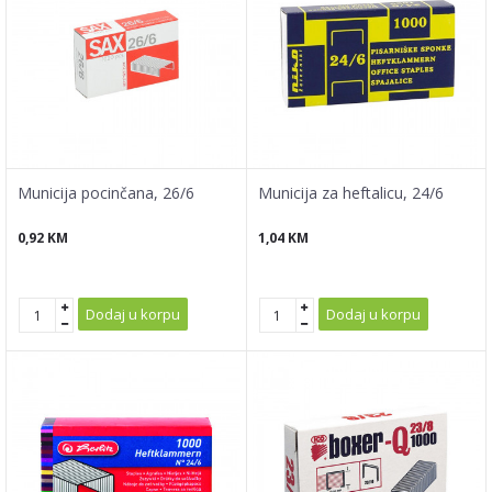
Municija pocinčana, 26/6
Municija za heftalicu, 24/6
0,92
KM
1,04
KM
Dodaj u korpu
Dodaj u korpu