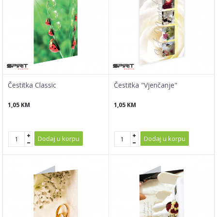
Čestitka Classic
Čestitka "Vjenčanje"
1,05
KM
1,05
KM
Dodaj u korpu
Dodaj u korpu