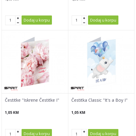
Dodaj u korpu
Dodaj u korpu
Čestitke "Iskrene Čestitke I"
Čestitka Classic "It's a Boy I"
1,05
KM
1,05
KM
Dodaj u korpu
Dodaj u korpu