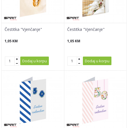
Čestitka "Vjenčanje"
Čestitka "Vjenčanje"
1,05
KM
1,05
KM
Dodaj u korpu
Dodaj u korpu