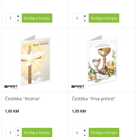
Dodaj u korpu
Dodaj u korpu
Čestitika "Krizma"
Čestitka "Prva pričest"
1,05
KM
1,05
KM
Dodaj u korpu
Dodaj u korpu