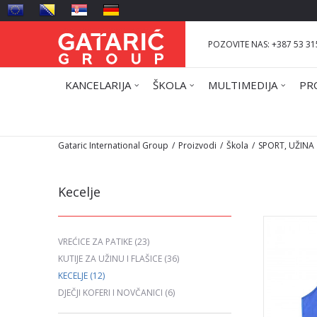
POZOVITE NAS: +387 53 31
KANCELARIJA
ŠKOLA
MULTIMEDIJA
PR
Gataric International Group
Proizvodi
Škola
SPORT, UŽINA
Kecelje
VREĆICE ZA PATIKE
(23)
KUTIJE ZA UŽINU I FLAŠICE
(36)
KECELJE
(12)
DJEČJI KOFERI I NOVČANICI
(6)