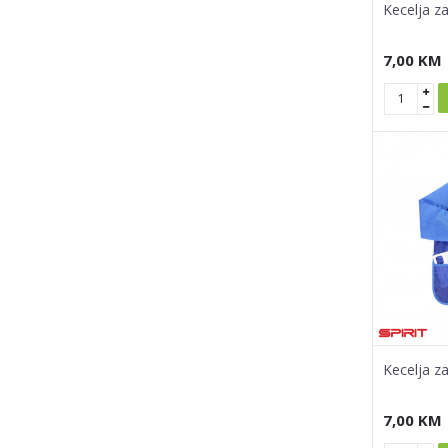
Kecelja z
7,00
KM
Kecelja za
7,00
KM