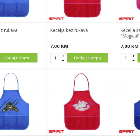
ez rukava
Kecelja bez rukava
Kecelja s
"Magical"
7,00
KM
7,00
KM
Dodaj u korpu
Dodaj u korpu