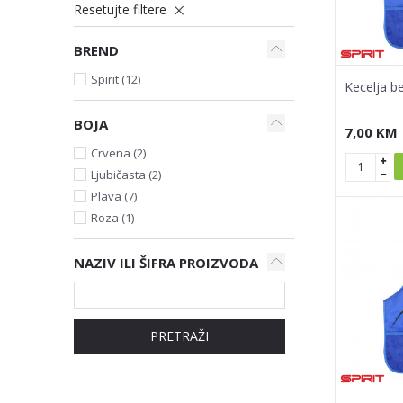
Resetujte filtere
BREND
Spirit (12)
Kecelja b
BOJA
7,00
KM
Crvena (2)
Ljubičasta (2)
Plava (7)
Roza (1)
NAZIV ILI ŠIFRA PROIZVODA
PRETRAŽI