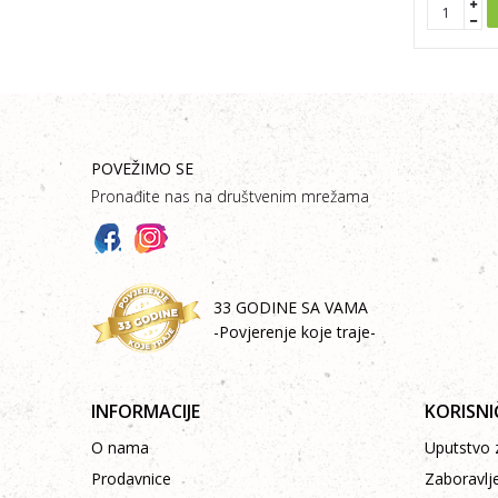
POVEŽIMO SE
Pronađite nas na društvenim mrežama
33 GODINE SA VAMA
-Povjerenje koje traje-
INFORMACIJE
KORISNI
O nama
Uputstvo z
Prodavnice
Zaboravlj