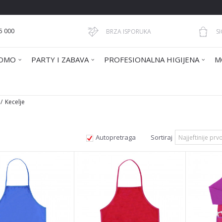
5 000
BRZA ISPORUKA
S
OMO
PARTY I ZABAVA
PROFESIONALNA HIGIJENA
M
Kecelje
Autopretraga
Sortiraj