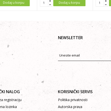
Dodaj u korpu
Dodaj u korpu
NEWSLETTER
ČKI NALOG
KORISNIČKI SERVIS
a registraciju
Politika privatnosti
ena lozinka
Autorska prava