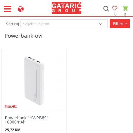
0
0
Filteri
Sortiraj
Powerbank-ovi
Powerbank "HV-PB89"
10000mAh
25,72
KM