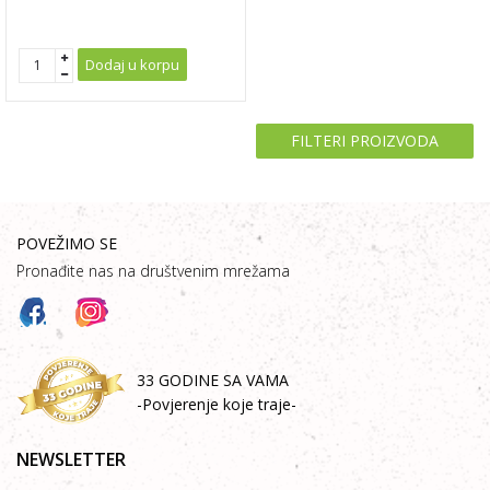
Dodaj u korpu
FILTERI PROIZVODA
POVEŽIMO SE
Pronađite nas na društvenim mrežama
33 GODINE SA VAMA
-Povjerenje koje traje-
NEWSLETTER