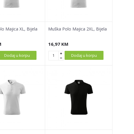
o Majica XL, Bijela
Muška Polo Majica 2XL, Bijela
M
16,97
KM
Dodaj u korpu
Dodaj u korpu