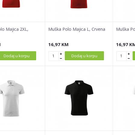
lo Majica 2XL,
Muška Polo Majica L, Crvena
Muška Pol
M
16,97
KM
16,97
K
Dodaj u korpu
Dodaj u korpu