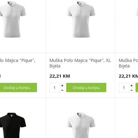
o Majica "Pique",
Muška Polo Majica "Pique", XL
Muška Pol
Bijela
Bijela
M
22,21
KM
22,21
K
Dodaj u korpu
Dodaj u korpu