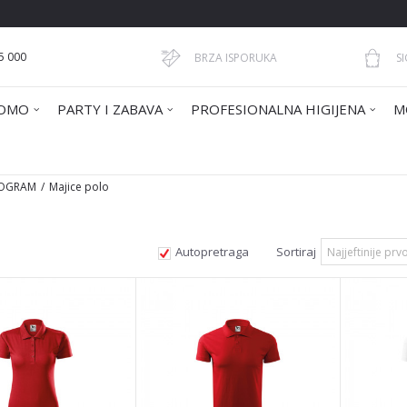
5 000
BRZA ISPORUKA
S
OMO
PARTY I ZABAVA
PROFESIONALNA HIGIJENA
M
ROGRAM
Majice polo
Autopretraga
Sortiraj