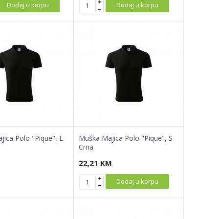
Dodaj u korpu
Dodaj u korpu
ica Polo "Pique", L
Muška Majica Polo "Pique", S
Crna
22,21
KM
Dodaj u korpu