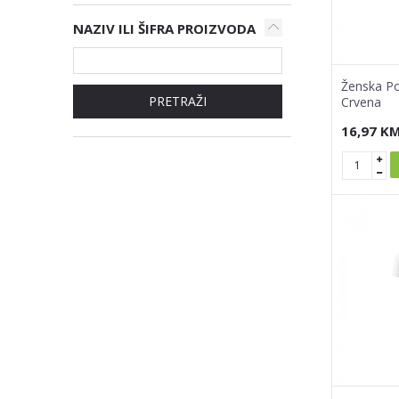
NAZIV ILI ŠIFRA PROIZVODA
Ženska Po
PRETRAŽI
Crvena
16,97
K