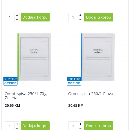
Dodaj u korpu
Dodaj u korpu
Omot spisa 250/1 70gr.
Omot spisa 250/1 Plava
Zelena
20,65
KM
20,65
KM
Dodaj u korpu
Dodaj u korpu