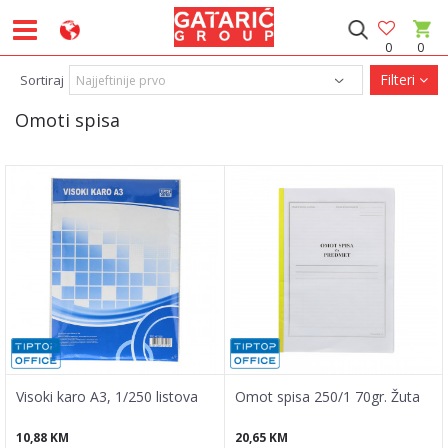
0
0
Filteri
Sortiraj
Omoti spisa
Visoki karo A3, 1/250 listova
Omot spisa 250/1 70gr. Žuta
10,88
KM
20,65
KM