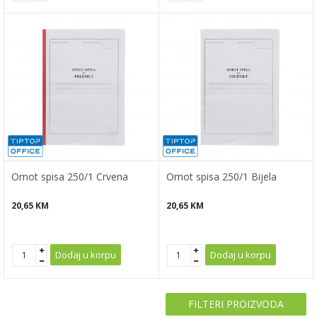
Omot spisa 250/1 Crvena
Omot spisa 250/1 Bijela
20,65
KM
20,65
KM
Dodaj u korpu
Dodaj u korpu
FILTERI PROIZVODA