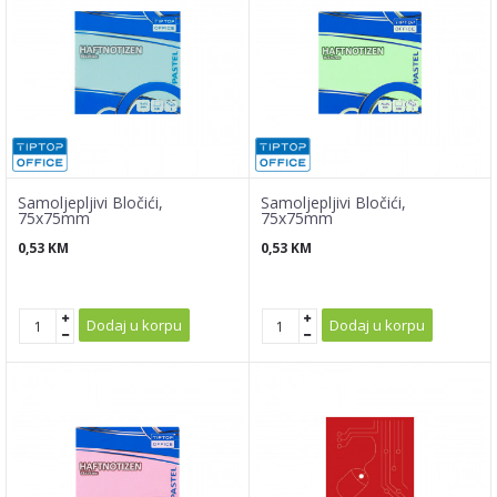
Samoljepljivi Bločići,
Samoljepljivi Bločići,
75x75mm
75x75mm
0,53
KM
0,53
KM
Dodaj u korpu
Dodaj u korpu