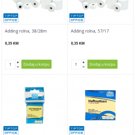
Adding rolna, 38/28m
Adding rolna, 57/17
0,35
KM
0,35
KM
Dodaj u korpu
Dodaj u korpu