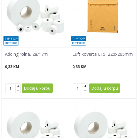
Adding rolna, 28/17m
Luft koverta E15, 220x265mm
0,33
KM
0,33
KM
Dodaj u korpu
Dodaj u korpu