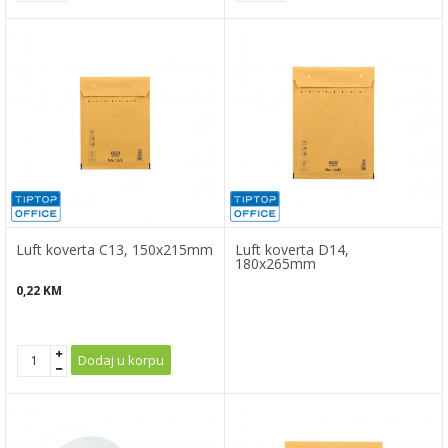
Luft koverta C13, 150x215mm
Luft koverta D14,
180x265mm
0,22
KM
Dodaj u korpu