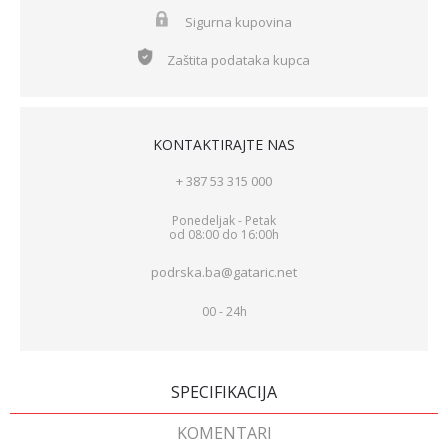
Sigurna kupovina
Zaštita podataka kupca
KONTAKTIRAJTE NAS
+ 387 53 315 000
Ponedeljak - Petak
od 08:00 do 16:00h
podrska.ba@gataric.net
00 - 24h
SPECIFIKACIJA
KOMENTARI