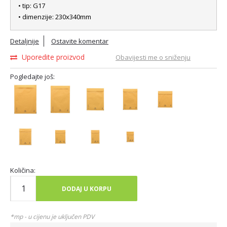
• tip: G17
• dimenzije: 230x340mm
Detaljnije
Ostavite komentar
Uporedite proizvod
Obavijesti me o sniženju
Pogledajte još:
Količina:
DODAJ U KORPU
*mp - u cijenu je uključen PDV