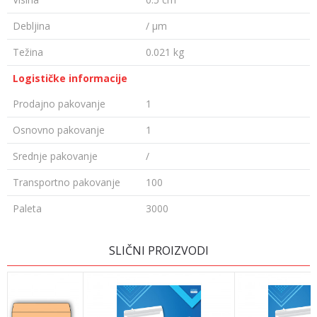
Debljina
/ µm
Težina
0.021 kg
Logističke informacije
Prodajno pakovanje
1
Osnovno pakovanje
1
Srednje pakovanje
/
Transportno pakovanje
100
Paleta
3000
Ime/Nadimak
SLIČNI PROIZVODI
Email