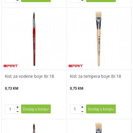
Kist za vodene boje Br.18
Kist za tempera boje Br.18
0,73
KM
0,75
KM
Dodaj u korpu
Dodaj u korpu