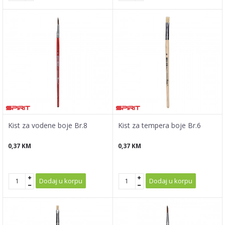
Kist za vodene boje Br.8
Kist za tempera boje Br.6
0,37
KM
0,37
KM
Dodaj u korpu
Dodaj u korpu