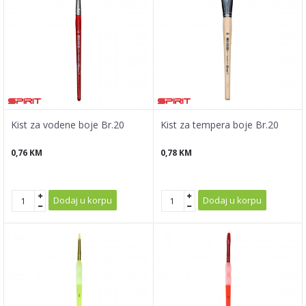
Kist za vodene boje Br.20
Kist za tempera boje Br.20
0,76
KM
0,78
KM
Dodaj u korpu
Dodaj u korpu