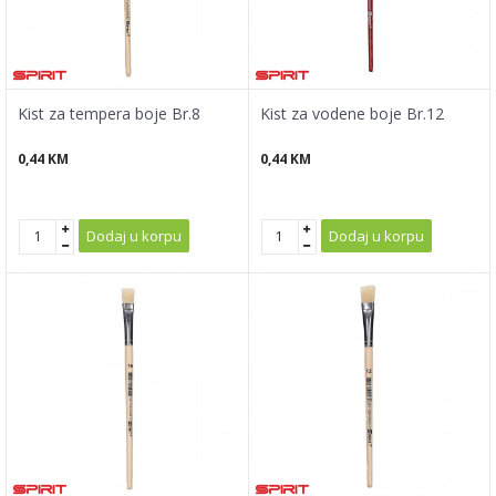
Kist za tempera boje Br.8
Kist za vodene boje Br.12
0,44
KM
0,44
KM
Dodaj u korpu
Dodaj u korpu