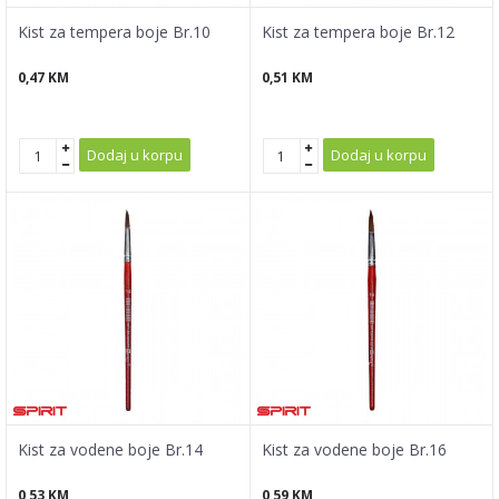
Kist za tempera boje Br.10
Kist za tempera boje Br.12
0,47
KM
0,51
KM
Dodaj u korpu
Dodaj u korpu
Kist za vodene boje Br.14
Kist za vodene boje Br.16
0,53
KM
0,59
KM