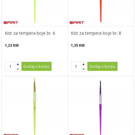
Kist za tempera boje br. 6
Kist za tempera boje br. 8
1,23
KM
1,35
KM
Dodaj u korpu
Dodaj u korpu