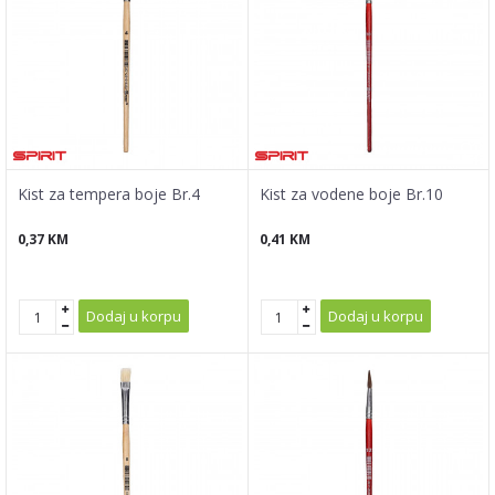
Kist za tempera boje Br.4
Kist za vodene boje Br.10
0,37
KM
0,41
KM
Dodaj u korpu
Dodaj u korpu