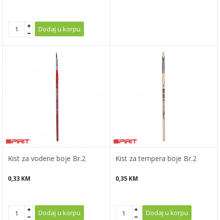
Dodaj u korpu
Kist za vodene boje Br.2
Kist za tempera boje Br.2
0,33
KM
0,35
KM
Dodaj u korpu
Dodaj u korpu