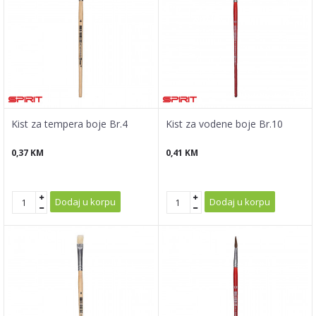
Kist za tempera boje Br.4
Kist za vodene boje Br.10
0,37
KM
0,41
KM
Dodaj u korpu
Dodaj u korpu