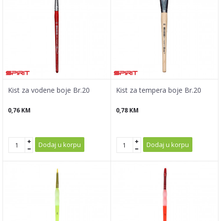
Kist za vodene boje Br.20
Kist za tempera boje Br.20
0,76
KM
0,78
KM
Dodaj u korpu
Dodaj u korpu