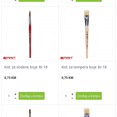
Kist za vodene boje Br.18
Kist za tempera boje Br.18
0,73
KM
0,75
KM
Dodaj u korpu
Dodaj u korpu