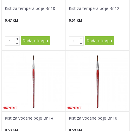
Kist za tempera boje Br.10
Kist za tempera boje Br.12
0,47
KM
0,51
KM
Dodaj u korpu
Dodaj u korpu
Kist za vodene boje Br.14
Kist za vodene boje Br.16
0,53
KM
0,59
KM