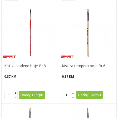
Kist za vodene boje Br.8
Kist za tempera boje Br.6
0,37
KM
0,37
KM
Dodaj u korpu
Dodaj u korpu