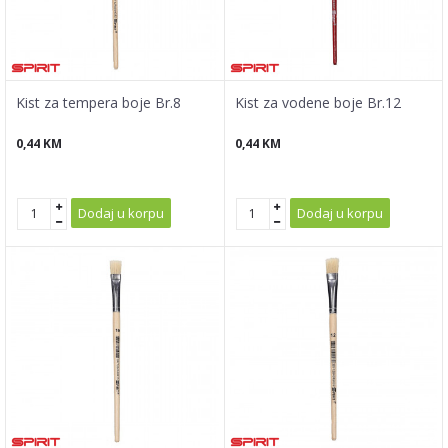
Kist za tempera boje Br.8
Kist za vodene boje Br.12
0,44
KM
0,44
KM
Dodaj u korpu
Dodaj u korpu