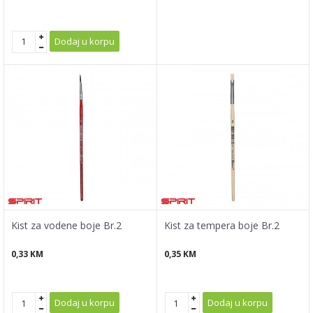
Dodaj u korpu
Kist za vodene boje Br.2
Kist za tempera boje Br.2
0,33
KM
0,35
KM
Dodaj u korpu
Dodaj u korpu