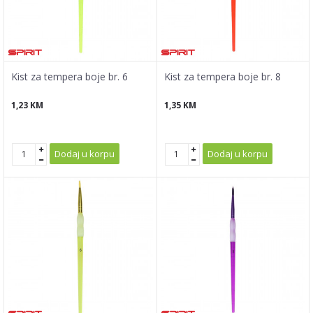
Kist za tempera boje br. 6
Kist za tempera boje br. 8
1,23
KM
1,35
KM
Dodaj u korpu
Dodaj u korpu