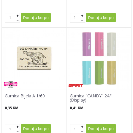
Dodaj u korpu
Dodaj u korpu
Gumica Bijela A 1/60
Gumica "CANDY" 24/1
(Display)
0,35
KM
0,41
KM
Dodaj u korpu
Dodaj u korpu