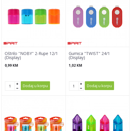
Oštrilo ''NOBY'' 2-Rupe 12/1
Gumica "TWIST" 24/1
(Display)
(Display)
0,99
KM
1,02
KM
Dodaj u korpu
Dodaj u korpu