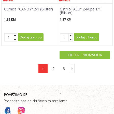
Gumica "CANDY" 2/1 (Blister)
Oštrilo ''ALU'' 2-Rupe 1/1
(Blister)
1,35
KM
1,37
KM
Dodaj u korpu
Dodaj u korpu
FILTERI PROIZVODA
1
2
3
POVEŽIMO SE
Pronađite nas na društvenim mrežama