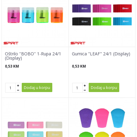
Oštrilo ''BOBO'' 1-Rupa 24/1
Gumica "LEAF" 24/1 (Display)
(Display)
0,53
KM
0,53
KM
Dodaj u korpu
Dodaj u korpu