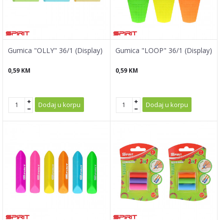
Gumica "OLLY" 36/1 (Display)
Gumica "LOOP" 36/1 (Display)
0,59
KM
0,59
KM
Dodaj u korpu
Dodaj u korpu