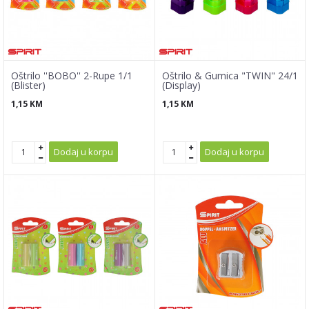
Oštrilo ''BOBO'' 2-Rupe 1/1
Oštrilo & Gumica "TWIN" 24/1
(Blister)
(Display)
1,15
KM
1,15
KM
Dodaj u korpu
Dodaj u korpu