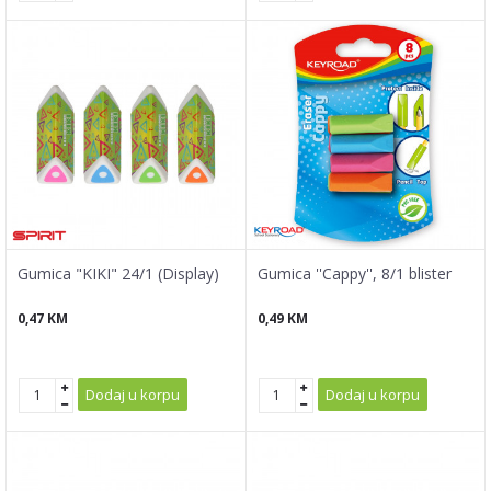
Gumica "KIKI" 24/1 (Display)
Gumica ''Cappy'', 8/1 blister
0,47
KM
0,49
KM
Dodaj u korpu
Dodaj u korpu