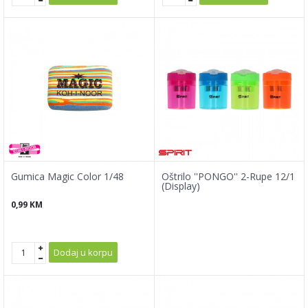
Gumica Magic Color 1/48
Oštrilo ''PONGO'' 2-Rupe 12/1
(Display)
0,99
KM
Dodaj u korpu