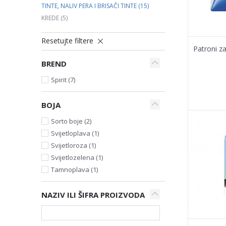
TINTE, NALIV PERA I BRISAČI TINTE
(15)
KREDE
(5)
Resetujte filtere
Patroni za
BREND
Spirit (7)
BOJA
Sorto boje (2)
Svijetloplava (1)
Svijetloroza (1)
Svijetlozelena (1)
Tamnoplava (1)
NAZIV ILI ŠIFRA PROIZVODA