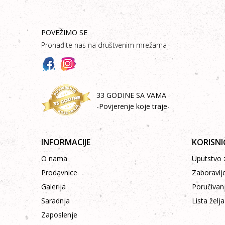
POVEŽIMO SE
Pronađite nas na društvenim mrežama
33 GODINE SA VAMA
-Povjerenje koje traje-
INFORMACIJE
KORISNI
O nama
Uputstvo z
Prodavnice
Zaboravlj
Galerija
Poručivan
Saradnja
Lista želja
Zaposlenje