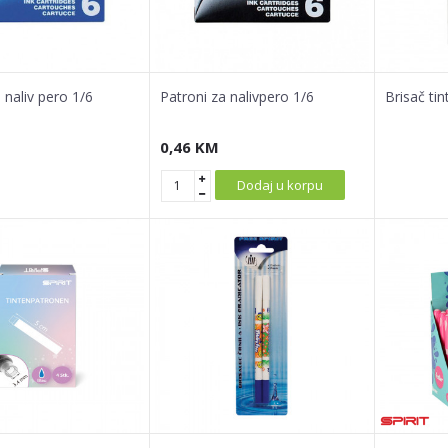
 naliv pero 1/6
Patroni za nalivpero 1/6
Brisač tin
0,46
KM
Dodaj u korpu