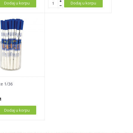
Dodaj u korpu
Dodaj u korpu
te 1/36
M
Dodaj u korpu