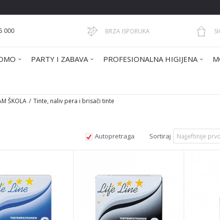
5 000
BRZA ISPORUKA
S
OMO
PARTY I ZABAVA
PROFESIONALNA HIGIJENA
M
AM ŠKOLA
Tinte, naliv pera i brisači tinte
Autopretraga
Sortiraj