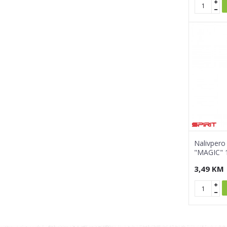
Nalivpero
"MAGIC" 1/
3,49
KM