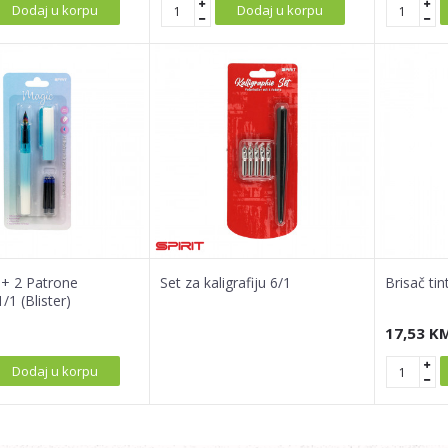
Dodaj u korpu
Dodaj u korpu
 + 2 Patrone
Set za kaligrafiju 6/1
Brisač tin
1 (Blister)
17,53
K
Dodaj u korpu