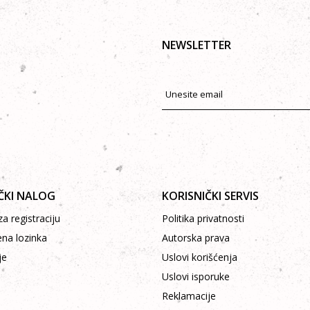
NEWSLETTER
ČKI NALOG
KORISNIČKI SERVIS
a registraciju
Politika privatnosti
ena lozinka
Autorska prava
je
Uslovi korišćenja
Uslovi isporuke
Reklamacije