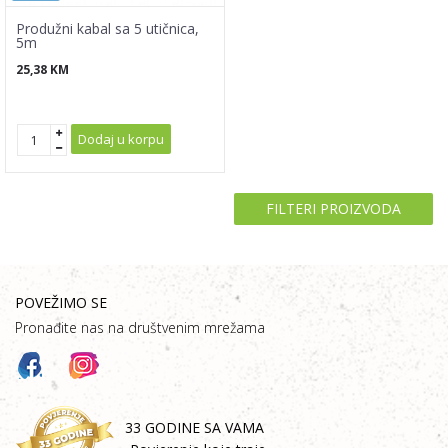
Produžni kabal sa 5 utičnica,
5m
25,38
KM
Dodaj u korpu
FILTERI PROIZVODA
POVEŽIMO SE
Pronađite nas na društvenim mrežama
33 GODINE SA VAMA