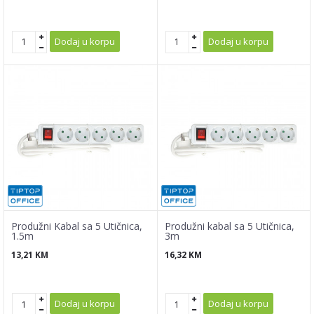
Dodaj u korpu
Dodaj u korpu
Produžni Kabal sa 5 Utičnica,
Produžni kabal sa 5 Utičnica,
1.5m
3m
13,21
KM
16,32
KM
Dodaj u korpu
Dodaj u korpu