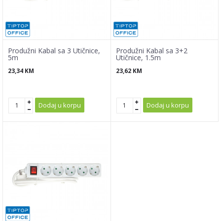
Produžni Kabal sa 3 Utičnice,
Produžni Kabal sa 3+2
5m
Utičnice, 1.5m
23,34
KM
23,62
KM
Dodaj u korpu
Dodaj u korpu