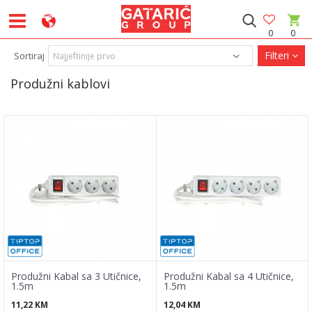
0
0
Filteri
Sortiraj
Produžni kablovi
Produžni Kabal sa 3 Utičnice,
Produžni Kabal sa 4 Utičnice,
1.5m
1.5m
11,22
KM
12,04
KM