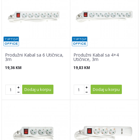
Produžni Kabal sa 6 Utičnica,
Produžni Kabal sa 4+4
3m
Utičnice, 3m
19,36
KM
19,83
KM
Dodaj u korpu
Dodaj u korpu