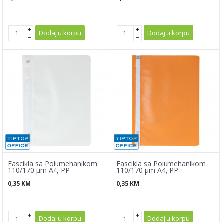
Dodaj u korpu
Dodaj u korpu
Fascikla sa Polumehanikom
Fascikla sa Polumehanikom
110/170 µm A4, PP
110/170 µm A4, PP
0,35
KM
0,35
KM
Dodaj u korpu
Dodaj u korpu