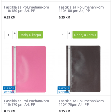
Fascikla sa Polumehanikom
Fascikla sa Polumehanikom
110/180 µm A4, PP
110/180 µm A4, PP
0,35
KM
0,35
KM
Dodaj u korpu
Dodaj u korpu
Fascikla sa Polumehanikom
Fascikla sa Polumehanikom
110/170 µm A4, PP
110/170µm A4, PP
0,35
KM
0,35
KM