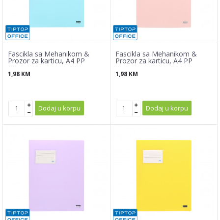
Fascikla sa Mehanikom &
Fascikla sa Mehanikom &
Prozor za karticu, A4 PP
Prozor za karticu, A4 PP
1,98
KM
1,98
KM
Dodaj u korpu
Dodaj u korpu