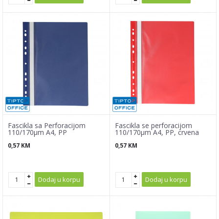
Fascikla sa Perforacijom
Fascikla se perforacijom
110/170µm A4, PP
110/170µm A4, PP, crvena
0,57
KM
0,57
KM
Dodaj u korpu
Dodaj u korpu