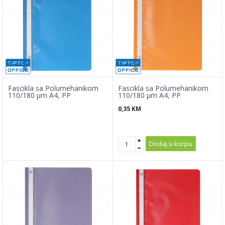
Fascikla sa Polumehanikom
Fascikla sa Polumehanikom
110/180 µm A4, PP
110/180 µm A4, PP
0,35
KM
Dodaj u korpu