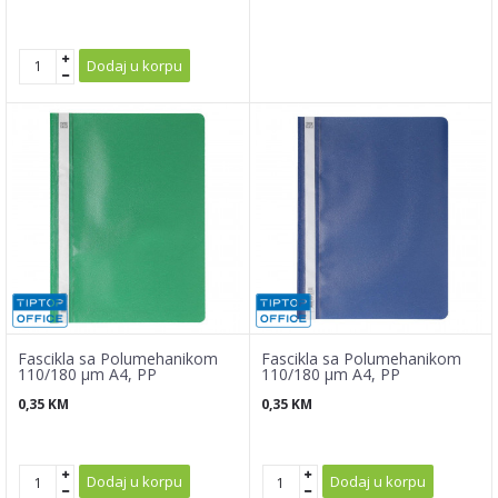
Dodaj u korpu
Fascikla sa Polumehanikom
Fascikla sa Polumehanikom
110/180 µm A4, PP
110/180 µm A4, PP
0,35
KM
0,35
KM
Dodaj u korpu
Dodaj u korpu