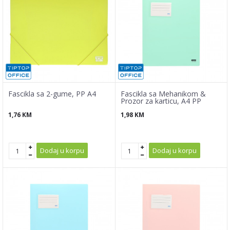
Fascikla sa 2-gume, PP A4
Fascikla sa Mehanikom &
Prozor za karticu, A4 PP
1,76
KM
1,98
KM
Dodaj u korpu
Dodaj u korpu