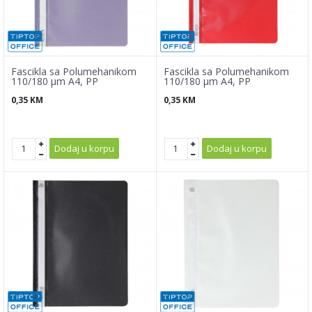
Fascikla sa Polumehanikom
Fascikla sa Polumehanikom
110/180 µm A4, PP
110/180 µm A4, PP
0,35
KM
0,35
KM
Dodaj u korpu
Dodaj u korpu