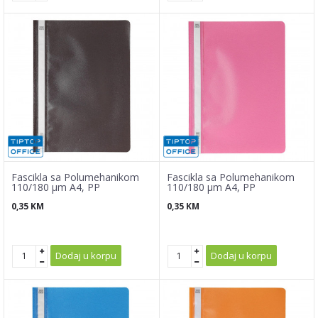
Fascikla sa Polumehanikom
Fascikla sa Polumehanikom
110/180 µm A4, PP
110/180 µm A4, PP
0,35
KM
0,35
KM
Dodaj u korpu
Dodaj u korpu