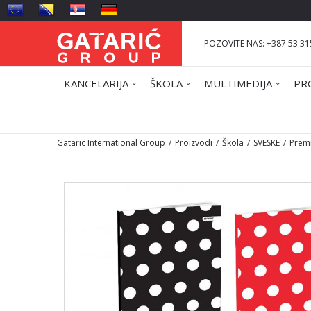
POZOVITE NAS: +387 53 31
KANCELARIJA
ŠKOLA
MULTIMEDIJA
PR
Gataric International Group
Proizvodi
Škola
SVESKE
Prem