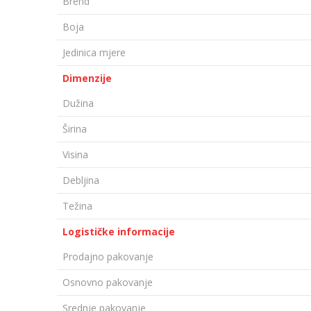
Brend
Boja
Jedinica mjere
Dimenzije
Dužina
Širina
Visina
Debljina
Težina
Logističke informacije
Prodajno pakovanje
Osnovno pakovanje
Srednje pakovanje