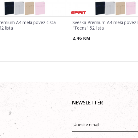
remium A4 meki povez čista
Sveska Premium A4 meki povez 
2 lista
"Teens" 52 lista
2,46
KM
NEWSLETTER