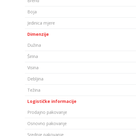
Brend
Boja
Jedinica mjere
Dimenzije
Dužina
Širina
Visina
Debljina
Težina
Logističke informacije
Prodajno pakovanje
Osnovno pakovanje
Srednje pakovanje