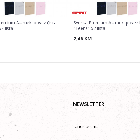
remium A4 meki povez čista
Sveska Premium A4 meki povez 
2 lista
"Teens" 52 lista
2,46
KM
NEWSLETTER