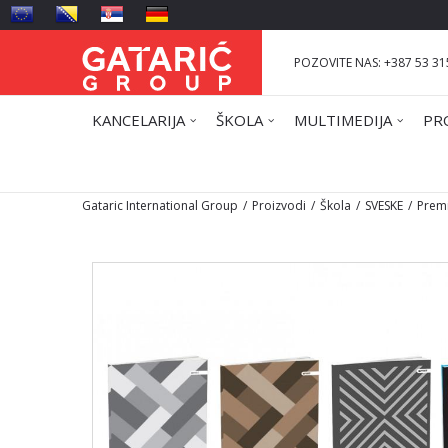
POZOVITE NAS: +387 53 31
KANCELARIJA
ŠKOLA
MULTIMEDIJA
PR
Gataric International Group
Proizvodi
Škola
SVESKE
Prem