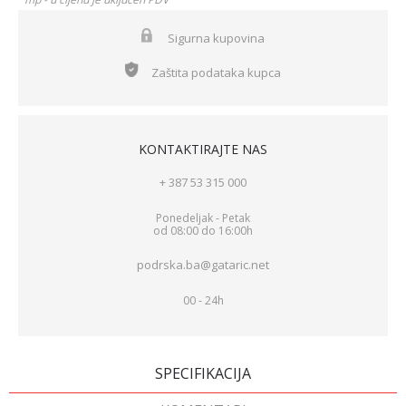
Sigurna kupovina
Zaštita podataka kupca
KONTAKTIRAJTE NAS
+ 387 53 315 000
Ponedeljak - Petak
od 08:00 do 16:00h
podrska.ba@gataric.net
00 - 24h
SPECIFIKACIJA