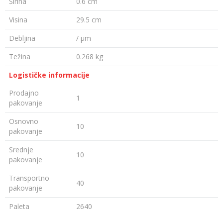
Širina
0.6 cm
Visina
29.5 cm
Debljina
/ µm
Težina
0.268 kg
Logističke informacije
Prodajno
1
pakovanje
Osnovno
10
pakovanje
Srednje
10
pakovanje
Transportno
40
pakovanje
Paleta
2640