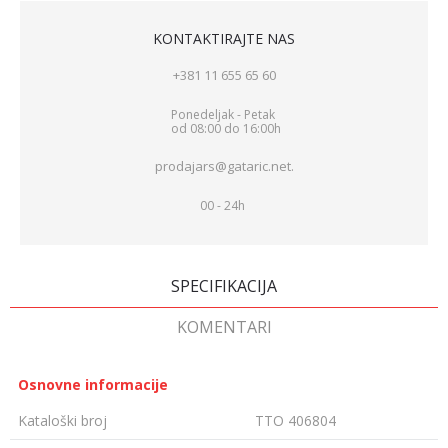
KONTAKTIRAJTE NAS
+381 11 655 65 60
Ponedeljak - Petak
od 08:00 do 16:00h
prodajars@gataric.net.
00 - 24h
SPECIFIKACIJA
KOMENTARI
Osnovne informacije
Kataloški broj
TTO 406804