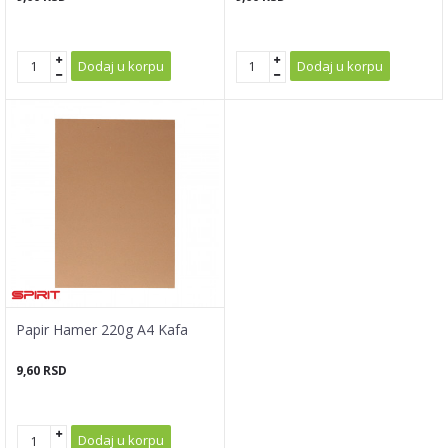
Dodaj u korpu
Dodaj u korpu
Papir Hamer 220g A4 Kafa
9,60
RSD
Dodaj u korpu