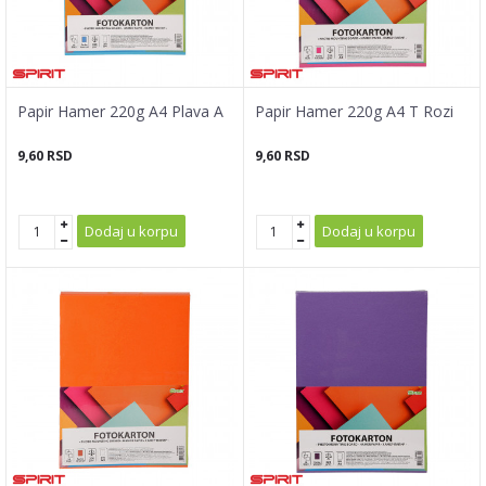
Papir Hamer 220g A4 Plava A
Papir Hamer 220g A4 T Rozi
9,60
RSD
9,60
RSD
Dodaj u korpu
Dodaj u korpu