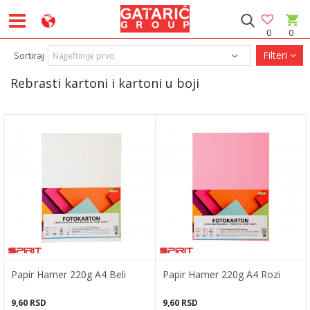
0
0
Filteri
Sortiraj
Rebrasti kartoni i kartoni u boji
Papir Hamer 220g A4 Beli
Papir Hamer 220g A4 Rozi
9,60
RSD
9,60
RSD