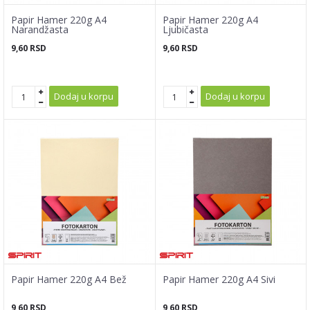
Papir Hamer 220g A4
Papir Hamer 220g A4
Narandžasta
Ljubičasta
9,60
RSD
9,60
RSD
Dodaj u korpu
Dodaj u korpu
Papir Hamer 220g A4 Bež
Papir Hamer 220g A4 Sivi
9,60
RSD
9,60
RSD