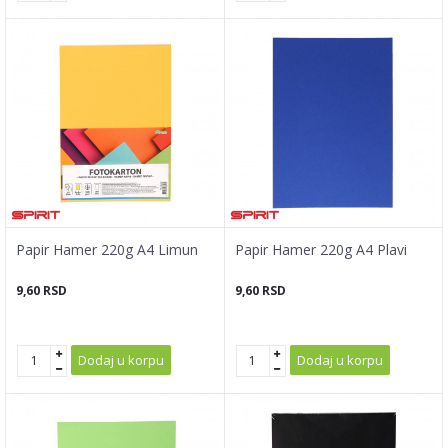
Papir Hamer 220g A4 Limun
Papir Hamer 220g A4 Plavi
9,60
RSD
9,60
RSD
Dodaj u korpu
Dodaj u korpu