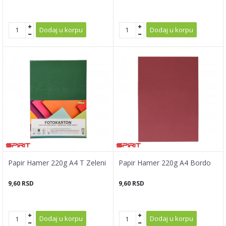
Dodaj u korpu
Dodaj u korpu
Papir Hamer 220g A4 T Zeleni
Papir Hamer 220g A4 Bordo
9,60
RSD
9,60
RSD
Dodaj u korpu
Dodaj u korpu