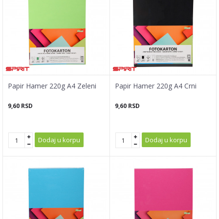
Papir Hamer 220g A4 Zeleni
Papir Hamer 220g A4 Crni
9,60
RSD
9,60
RSD
Dodaj u korpu
Dodaj u korpu