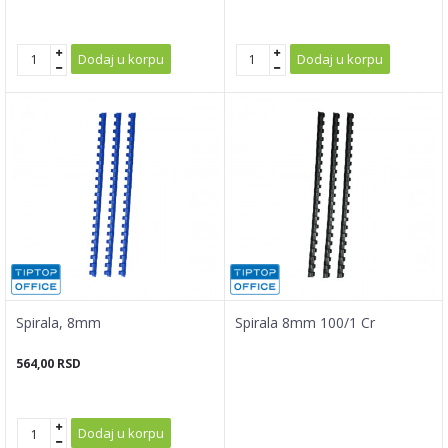
Dodaj u korpu
Dodaj u korpu
Spirala, 8mm
Spirala 8mm 100/1 Cr
564,00
RSD
Dodaj u korpu