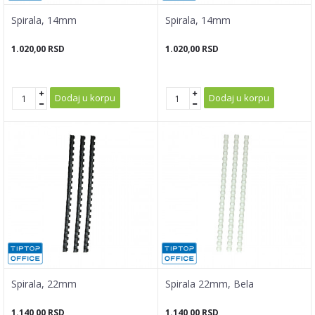
Spirala, 14mm
Spirala, 14mm
1.020,00
RSD
1.020,00
RSD
Dodaj u korpu
Dodaj u korpu
Spirala, 22mm
Spirala 22mm, Bela
1.140,00
RSD
1.140,00
RSD