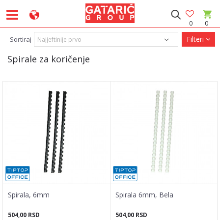
0
0
Filteri
Sortiraj
Spirale za koričenje
Spirala, 6mm
Spirala 6mm, Bela
504,00
RSD
504,00
RSD