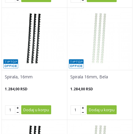
Spirala, 16mm
Spirala 16mm, Bela
1.284,00
RSD
1.284,00
RSD
Dodaj u korpu
Dodaj u korpu