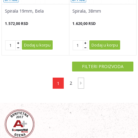
Spirala 19mm, Bela
Spirala, 38mm
1.572,00
RSD
1.620,00
RSD
Dodaj u korpu
Dodaj u korpu
FILTERI PROIZVODA
1
2