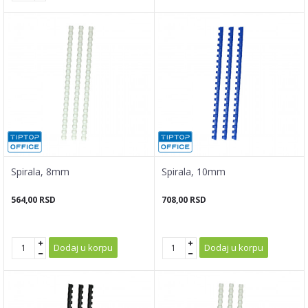
Spirala, 8mm
Spirala, 10mm
564,00
RSD
708,00
RSD
Dodaj u korpu
Dodaj u korpu