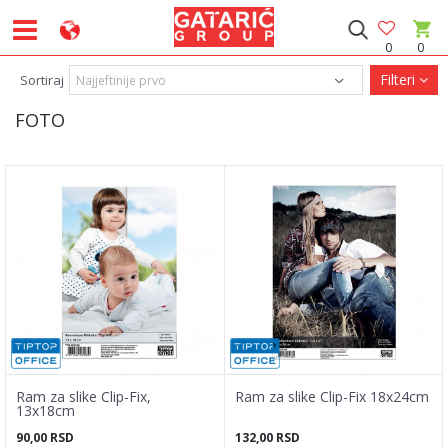
0
0
Filteri
Sortiraj
FOTO
Ram za slike Clip-Fix,
Ram za slike Clip-Fix 18x24cm
13x18cm
90,00
RSD
132,00
RSD