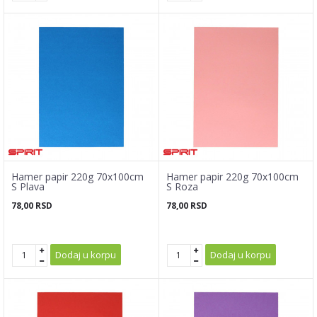
Hamer papir 220g 70x100cm
Hamer papir 220g 70x100cm
S Plava
S Roza
78,00
RSD
78,00
RSD
Dodaj u korpu
Dodaj u korpu