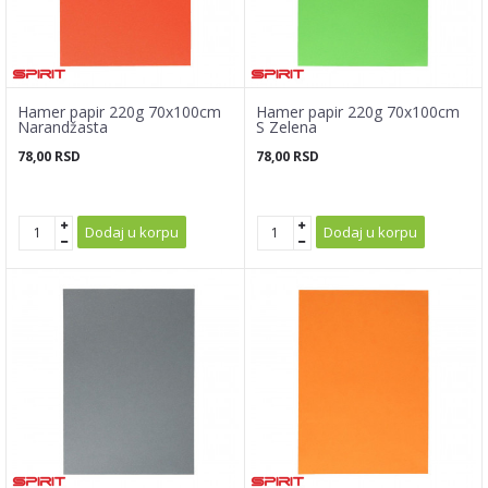
Hamer papir 220g 70x100cm
Hamer papir 220g 70x100cm
Narandžasta
S Zelena
78,00
RSD
78,00
RSD
Dodaj u korpu
Dodaj u korpu