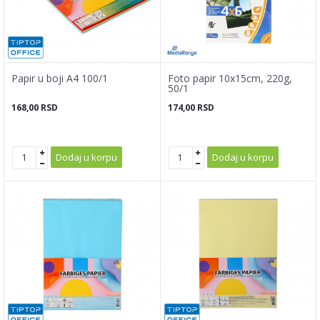
Papir u boji A4 100/1
Foto papir 10x15cm, 220g,
50/1
168,00
RSD
174,00
RSD
Dodaj u korpu
Dodaj u korpu