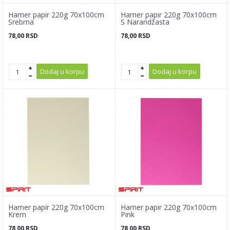
Hamer papir 220g 70x100cm
Hamer papir 220g 70x100cm
Srebrna
S Narandžasta
78,00
RSD
78,00
RSD
Dodaj u korpu
Dodaj u korpu
Hamer papir 220g 70x100cm
Hamer papir 220g 70x100cm
Krem
Pink
78,00
RSD
78,00
RSD