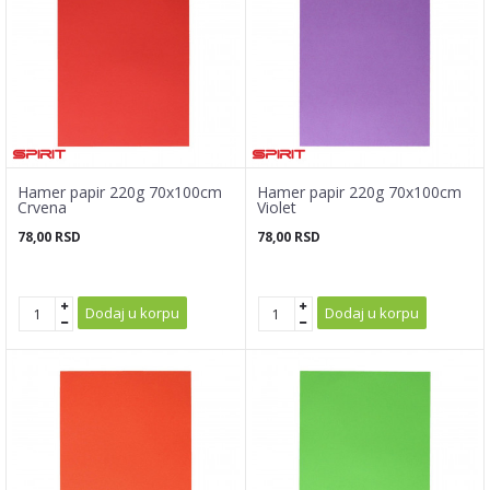
Hamer papir 220g 70x100cm
Hamer papir 220g 70x100cm
Crvena
Violet
78,00
RSD
78,00
RSD
Dodaj u korpu
Dodaj u korpu