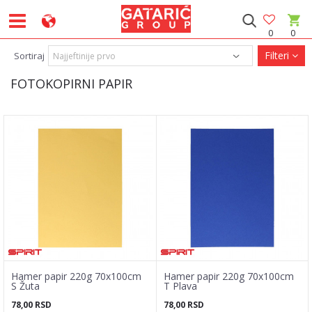
0
0
Filteri
Sortiraj
FOTOKOPIRNI PAPIR
Hamer papir 220g 70x100cm
Hamer papir 220g 70x100cm
S Žuta
T Plava
78,00
RSD
78,00
RSD