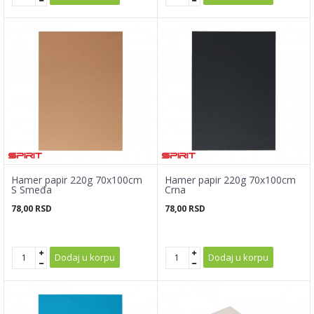
Hamer papir 220g 70x100cm
Hamer papir 220g 70x100cm
S Smeđa
Crna
78,00
RSD
78,00
RSD
Dodaj u korpu
Dodaj u korpu