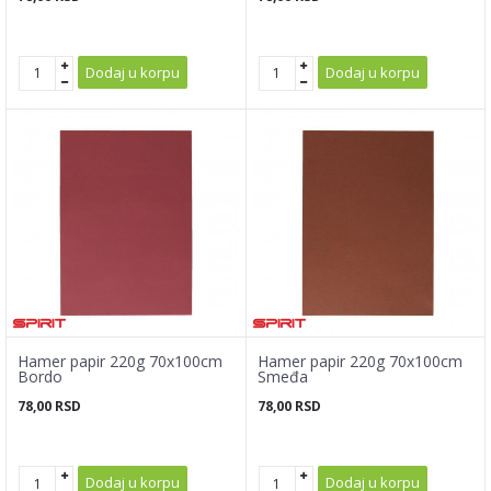
Dodaj u korpu
Dodaj u korpu
Hamer papir 220g 70x100cm
Hamer papir 220g 70x100cm
Bordo
Smeđa
78,00
RSD
78,00
RSD
Dodaj u korpu
Dodaj u korpu