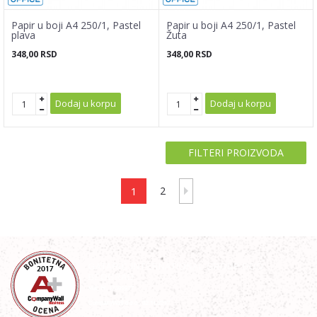
Papir u boji A4 250/1, Pastel
Papir u boji A4 250/1, Pastel
plava
Žuta
348,00
RSD
348,00
RSD
Dodaj u korpu
Dodaj u korpu
FILTERI PROIZVODA
1
2