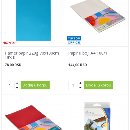
Hamer papir 220g 70x100cm
Papir u boji A4 100/1
Tirkiz
78,00
RSD
144,00
RSD
Dodaj u korpu
Dodaj u korpu