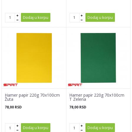
Dodaj u korpu
Dodaj u korpu
Hamer papir 220g 70x100cm
Hamer papir 220g 70x100cm
Žuta
T Zelena
78,00
RSD
78,00
RSD
Dodaj u korpu
Dodaj u korpu