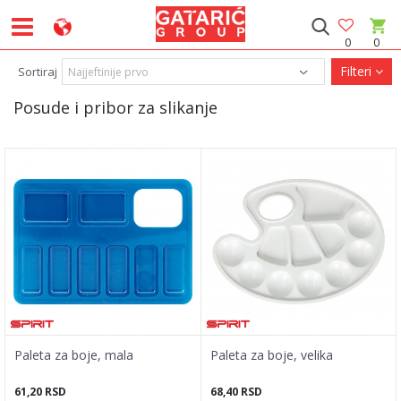
0
0
Filteri
Sortiraj
Posude i pribor za slikanje
Paleta za boje, mala
Paleta za boje, velika
61,20
RSD
68,40
RSD