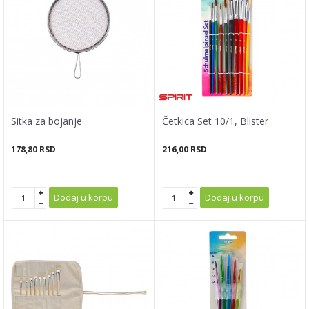
Sitka za bojanje
Četkica Set 10/1, Blister
178,80
RSD
216,00
RSD
Dodaj u korpu
Dodaj u korpu