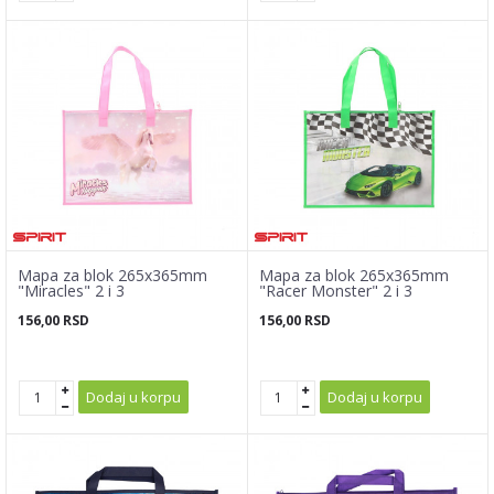
Mapa za blok 265x365mm
Mapa za blok 265x365mm
"Miracles" 2 i 3
"Racer Monster" 2 i 3
156,00
RSD
156,00
RSD
Dodaj u korpu
Dodaj u korpu