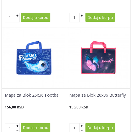
Dodaj u korpu
Dodaj u korpu
Mapa za Blok 26x36 Football
Mapa za Blok 26x36 Butterfly
156,00
RSD
156,00
RSD
Dodaj u korpu
Dodaj u korpu