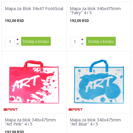
Mapa za Blok 34x47 FootGoal
Mapa za blok 340x475mm
"Fairy" 4 i 5
192,00
RSD
192,00
RSD
Dodaj u korpu
Dodaj u korpu
Mapa za blok 340x475mm
Mapa za blok 340x475mm
"Art Pink" 4 i 5
"Art Blue" 4 i 5
192,00
RSD