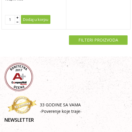
Dodaj u korpu
FILTERI PROIZVODA
33 GODINE SA VAMA
-Poverenje koje traje-
NEWSLETTER