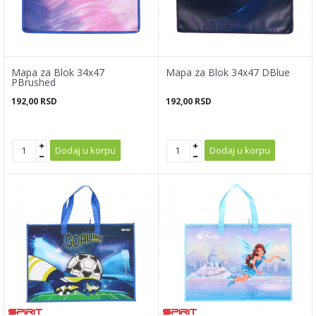
Mapa za Blok 34x47
Mapa za Blok 34x47 DBlue
PBrushed
192,00
RSD
192,00
RSD
Dodaj u korpu
Dodaj u korpu