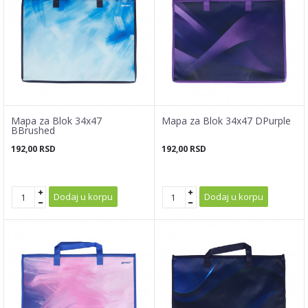
Mapa za Blok 34x47
Mapa za Blok 34x47 DPurple
BBrushed
192,00
RSD
192,00
RSD
Dodaj u korpu
Dodaj u korpu