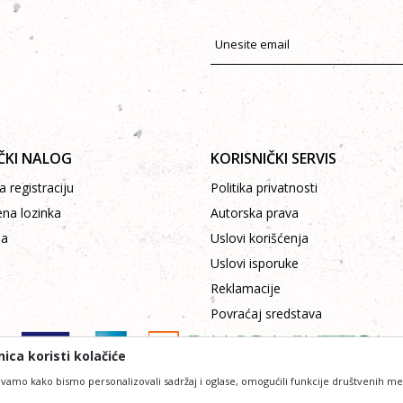
ČKI NALOG
KORISNIČKI SERVIS
 registraciju
Politika privatnosti
ena lozinka
Autorska prava
pa
Uslovi korišćenja
Uslovi isporuke
Reklamacije
Povraćaj sredstava
ica koristi kolačiće
vamo kako bismo personalizovali sadržaj i oglase, omogućili funkcije društvenih medij