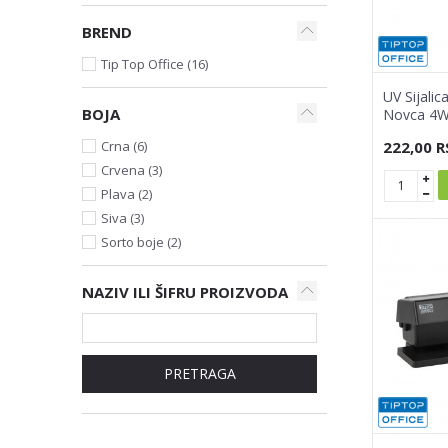
BREND
Tip Top Office (16)
UV Sijali
BOJA
Novca 4W
222,00
R
Crna (6)
Crvena (3)
Plava (2)
Siva (3)
Sorto boje (2)
NAZIV ILI ŠIFRU PROIZVODA
PRETRAGA