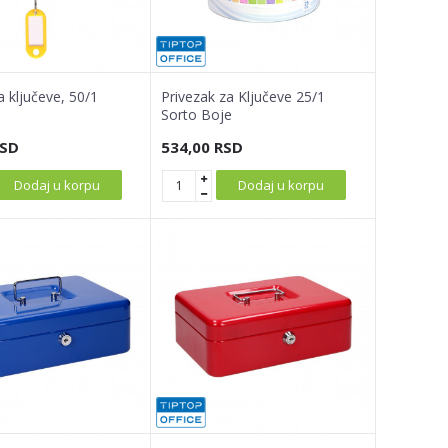
a ključeve, 50/1
Privezak za Ključeve 25/1
Sorto Boje
SD
534,00
RSD
Dodaj u korpu
Dodaj u korpu