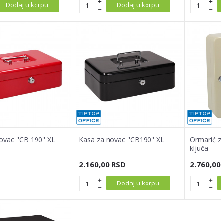
Dodaj u korpu
Dodaj u korpu
ovac ''CB 190'' XL
Kasa za novac ''CB190'' XL
Ormarić z
ključa
2.160,00
RSD
2.760,00
Dodaj u korpu