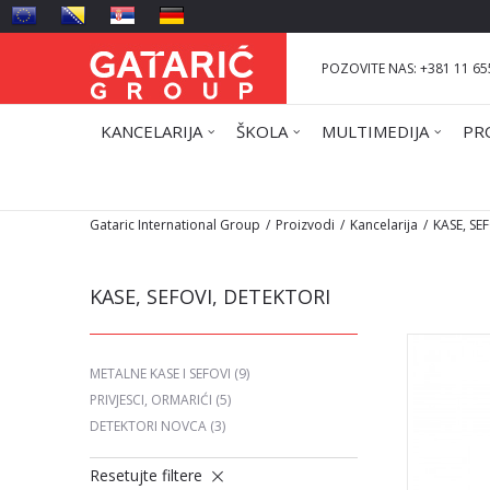
POZOVITE NAS: +381 11 65
KANCELARIJA
ŠKOLA
MULTIMEDIJA
PR
Gataric International Group
Proizvodi
Kancelarija
KASE, SE
KASE, SEFOVI, DETEKTORI
METALNE KASE I SEFOVI
(9)
PRIVJESCI, ORMARIĆI
(5)
DETEKTORI NOVCA
(3)
Resetujte filtere