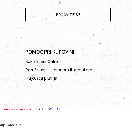
PRIJAVITE SE
POMOĆ PRI KUPOVINI
Kako kupiti Online
Poručivanje telefonom ili e-mailom
Najčešća pitanja
a i analizirali