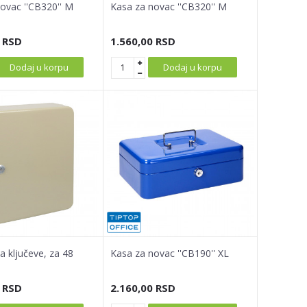
ovac ''CB320'' M
Kasa za novac ''CB320'' M
RSD
1.560,00
RSD
Dodaj u korpu
Dodaj u korpu
a ključeve, za 48
Kasa za novac ''CB190'' XL
RSD
2.160,00
RSD