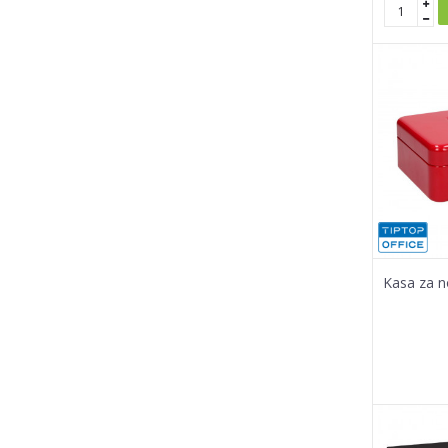
Kasa za n