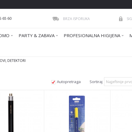
5 65 60
BRZA ISPORUKA
SI
OMO
PARTY & ZABAVA
PROFESIONALNA HIGIJENA
FOVI, DETEKTORI
Autopretraga
Sortiraj