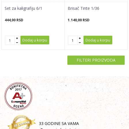
Set za kaligrafiju 6/1
Brisač Tinte 1/36
444,00
RSD
1.140,00
RSD
Dodaj u korpu
Dodaj u korpu
FILTERI PROIZVODA
33 GODINE SA VAMA