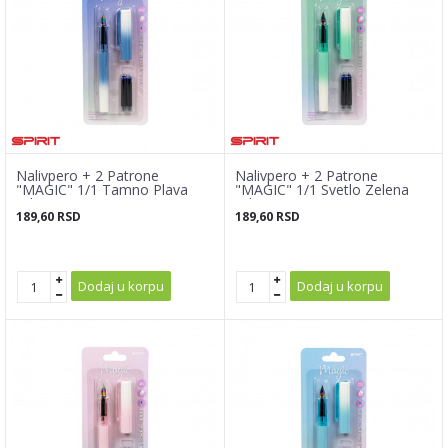
Nalivpero + 2 Patrone
Nalivpero + 2 Patrone
"MAGIC" 1/1 Tamno Plava
"MAGIC" 1/1 Svetlo Zelena
(Blister)
(Blister)
189,60
RSD
189,60
RSD
Dodaj u korpu
Dodaj u korpu