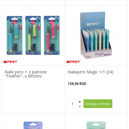
Naliv pero + 2 patrone
Nalivpero Magic 1/1 (24)
''Feather'', u blisteru
156,00
RSD
Dodaj u korpu