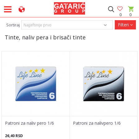
0
0
Filteri
Sortiraj
Tinte, naliv pera i brisači tinte
Patroni za naliv pero 1/6
Patroni za nalivpero 1/6
26,40
RSD