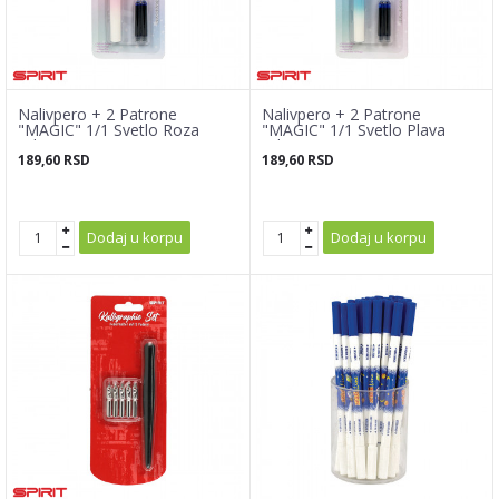
Nalivpero + 2 Patrone
Nalivpero + 2 Patrone
"MAGIC" 1/1 Svetlo Roza
"MAGIC" 1/1 Svetlo Plava
(Blister)
(Blister)
189,60
RSD
189,60
RSD
Dodaj u korpu
Dodaj u korpu