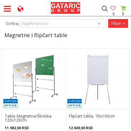
0
0
Filteri
Sortiraj
Magnetne i flipčart table
Tabla Magnetna/Školska
Flipčart tabla, 70x100cm
120x120cm
11.982,00
RSD
12.600,00
RSD