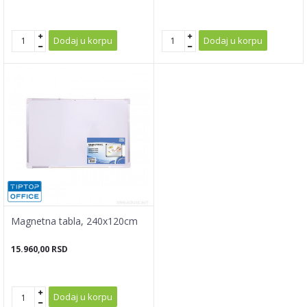
Dodaj u korpu
Dodaj u korpu
Magnetna tabla, 240x120cm
15.960,00
RSD
Dodaj u korpu