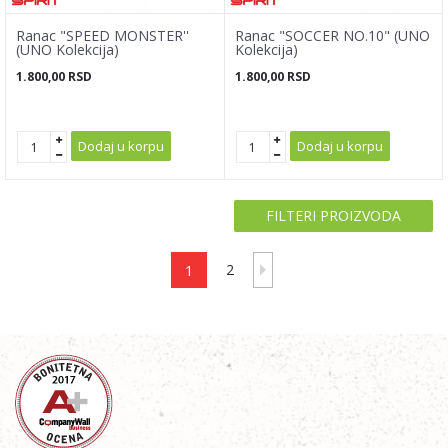
Ranac "SPEED MONSTER''
Ranac "SOCCER NO.10" (UNO
(UNO Kolekcija)
Kolekcija)
1.800,00
RSD
1.800,00
RSD
Dodaj u korpu
Dodaj u korpu
FILTERI PROIZVODA
1
2