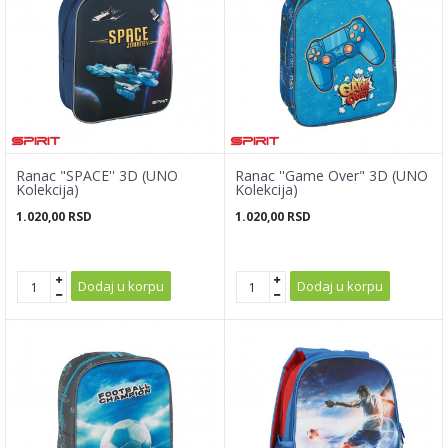
Ranac "SPACE'' 3D (UNO
Ranac ''Game Over" 3D (UNO
Kolekcija)
Kolekcija)
1.020,00
RSD
1.020,00
RSD
Dodaj u korpu
Dodaj u korpu