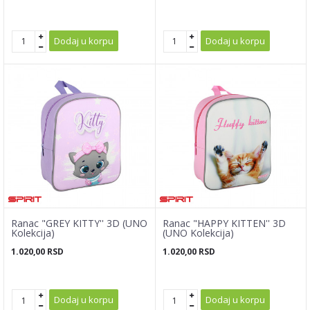
Dodaj u korpu
Dodaj u korpu
Ranac "GREY KITTY'' 3D (UNO
Ranac "HAPPY KITTEN'' 3D
Kolekcija)
(UNO Kolekcija)
1.020,00
RSD
1.020,00
RSD
Dodaj u korpu
Dodaj u korpu