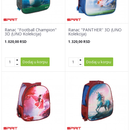
Ranac ''Football Champion"
Ranac "PANTHER'' 3D (UNO
3D (UNO Kolekcija)
Kolekcija)
1.020,00
RSD
1.320,00
RSD
Dodaj u korpu
Dodaj u korpu