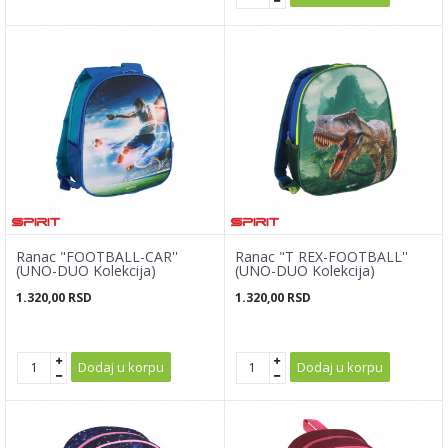
Ranac "FOOTBALL-CAR''
Ranac "T REX-FOOTBALL''
(UNO-DUO Kolekcija)
(UNO-DUO Kolekcija)
1.320,00
RSD
1.320,00
RSD
Dodaj u korpu
Dodaj u korpu