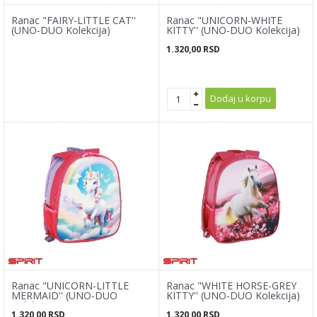
Ranac "FAIRY-LITTLE CAT''
Ranac "UNICORN-WHITE
(UNO-DUO Kolekcija)
KITTY'' (UNO-DUO Kolekcija)
1.320,00
RSD
Dodaj u korpu
Ranac "UNICORN-LITTLE
Ranac "WHITE HORSE-GREY
MERMAID'' (UNO-DUO
KITTY'' (UNO-DUO Kolekcija)
Kolekcija)
1.320,00
RSD
1.320,00
RSD