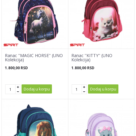
Ranac ''MAGIC HORSE'' (UNO
Ranac ''KITTY'' (UNO
Kolekcija)
Kolekcija)
1.800,00
RSD
1.800,00
RSD
Dodaj u korpu
Dodaj u korpu