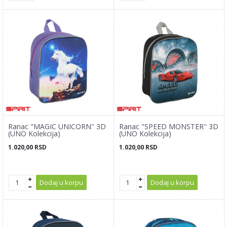
Ranac "MAGIC UNICORN'' 3D
Ranac "SPEED MONSTER'' 3D
(UNO Kolekcija)
(UNO Kolekcija)
1.020,00
RSD
1.020,00
RSD
Dodaj u korpu
Dodaj u korpu