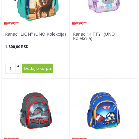
Ranac "LION'' (UNO Kolekcija)
Ranac "KITTY'' (UNO
Kolekcija)
1.800,00
RSD
Dodaj u korpu