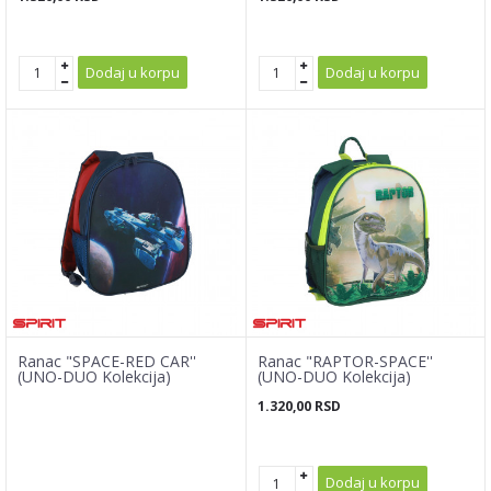
Dodaj u korpu
Dodaj u korpu
Ranac "SPACE-RED CAR''
Ranac "RAPTOR-SPACE''
(UNO-DUO Kolekcija)
(UNO-DUO Kolekcija)
1.320,00
RSD
Dodaj u korpu