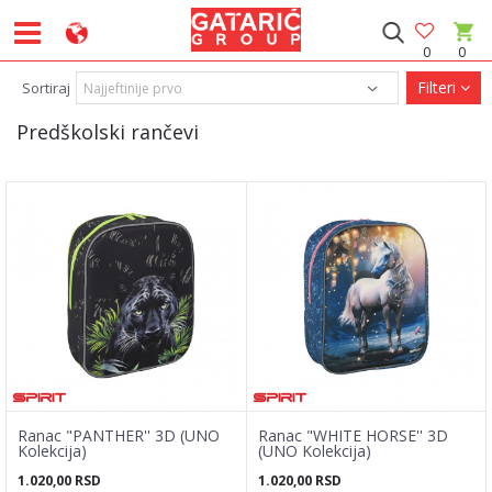
0
0
Filteri
Sortiraj
Predškolski rančevi
Ranac "PANTHER'' 3D (UNO
Ranac "WHITE HORSE'' 3D
Kolekcija)
(UNO Kolekcija)
1.020,00
RSD
1.020,00
RSD