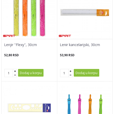
Lenjir ''Flexy'', 30cm
Lenir kancelarijski, 30cm
52,80
RSD
53,90
RSD
Dodaj u korpu
Dodaj u korpu