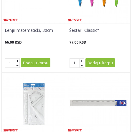
Lenjir matematički, 30cm
Šestar ''Classic''
66,00
RSD
77,00
RSD
Dodaj u korpu
Dodaj u korpu