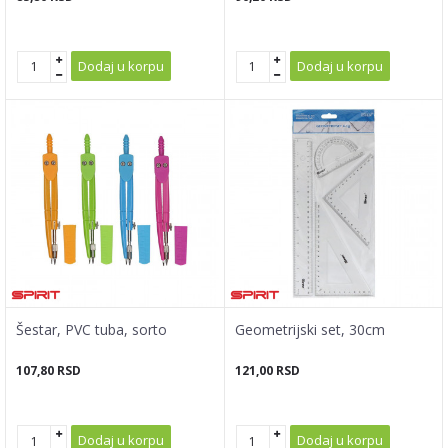
Dodaj u korpu
Dodaj u korpu
Šestar, PVC tuba, sorto
Geometrijski set, 30cm
107,80
RSD
121,00
RSD
Dodaj u korpu
Dodaj u korpu