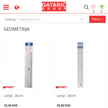
0
0
Filteri
Sortiraj
GEOMETRIJA
Lenjir, 20cm
Lenjir, 30cm
22,00
RSD
30,80
RSD