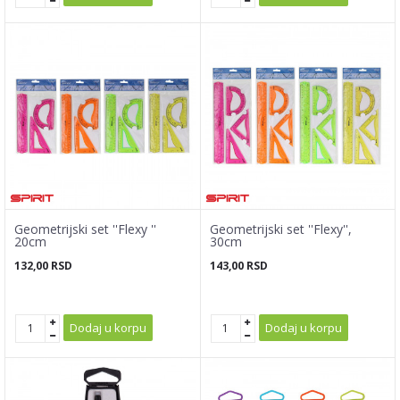
Geometrijski set ''Flexy ''
Geometrijski set ''Flexy'',
20cm
30cm
132,00
RSD
143,00
RSD
Dodaj u korpu
Dodaj u korpu