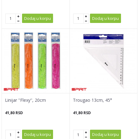
Dodaj u korpu
Dodaj u korpu
Linijar ''Flexy'', 20cm
Trougao 13cm, 45°
41,80
RSD
41,80
RSD
Dodaj u korpu
Dodaj u korpu