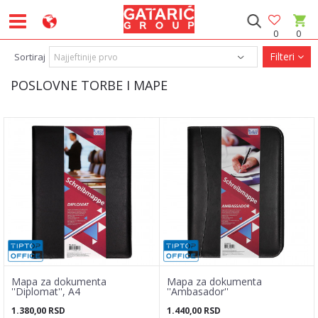
0
0
Filteri
Sortiraj
POSLOVNE TORBE I MAPE
Mapa za dokumenta
Mapa za dokumenta
''Diplomat'', A4
''Ambasador''
1.380,00
RSD
1.440,00
RSD