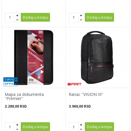
Dodaj u korpu
Dodaj u korpu
Mapa za dokumenta
Ranac ''VISION III''
''Premier''
2.280,00
RSD
3.960,00
RSD
Dodaj u korpu
Dodaj u korpu