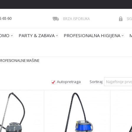
5 65 60
BRZA ISPORUKA
SI
OMO
PARTY & ZABAVA
PROFESIONALNA HIGIJENA
PROFESIONALNE MAŠINE
Autopretraga
Sortiraj