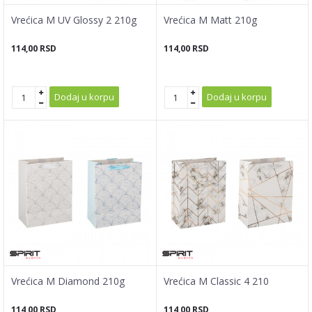
Vrećica M UV Glossy 2 210g
Vrećica M Matt 210g
114,00
RSD
114,00
RSD
Dodaj u korpu
Dodaj u korpu
Vrećica M Diamond 210g
Vrećica M Classic 4 210
114,00
RSD
114,00
RSD