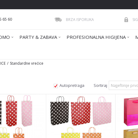
5 65 60
BRZA ISPORUKA
SI
OMO
PARTY & ZABAVA
PROFESIONALNA HIGIJENA
ICE
Standardne vrećice
Autopretraga
Sortiraj