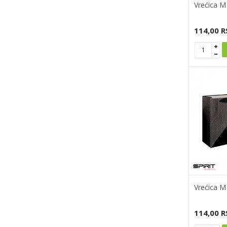
Vrećica M
114,00
R
Vrećica M
114,00
R