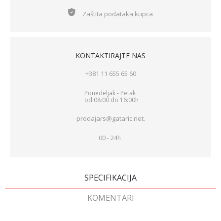
Zaštita podataka kupca
KONTAKTIRAJTE NAS
+381 11 655 65 60
Ponedeljak - Petak
od 08:00 do 16:00h
prodajars@gataric.net.
00 - 24h
SPECIFIKACIJA
KOMENTARI