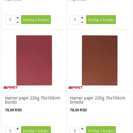
Dodaj u korpu
Dodaj u korpu
Hamer papir 220g 70x100cm
Hamer papir 220g 70x100cm
Bordo
Smeđa
78,00
RSD
78,00
RSD
Dodaj u korpu
Dodaj u korpu