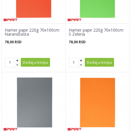
Hamer papir 220g 70x100cm
Hamer papir 220g 70x100cm
Narandžasta
S Zelena
78,00
RSD
78,00
RSD
Dodaj u korpu
Dodaj u korpu