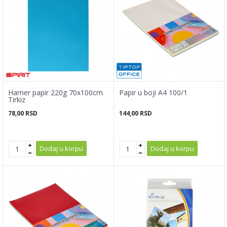
Hamer papir 220g 70x100cm
Papir u boji A4 100/1
Tirkiz
78,00
RSD
144,00
RSD
Dodaj u korpu
Dodaj u korpu