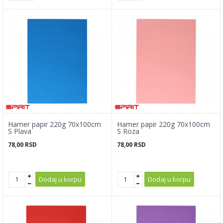
Hamer papir 220g 70x100cm
Hamer papir 220g 70x100cm
S Plava
S Roza
78,00
RSD
78,00
RSD
Dodaj u korpu
Dodaj u korpu