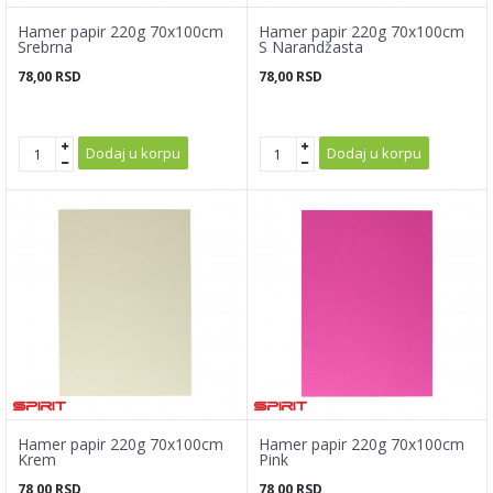
Hamer papir 220g 70x100cm
Hamer papir 220g 70x100cm
Srebrna
S Narandžasta
78,00
RSD
78,00
RSD
Dodaj u korpu
Dodaj u korpu
Hamer papir 220g 70x100cm
Hamer papir 220g 70x100cm
Krem
Pink
78,00
RSD
78,00
RSD