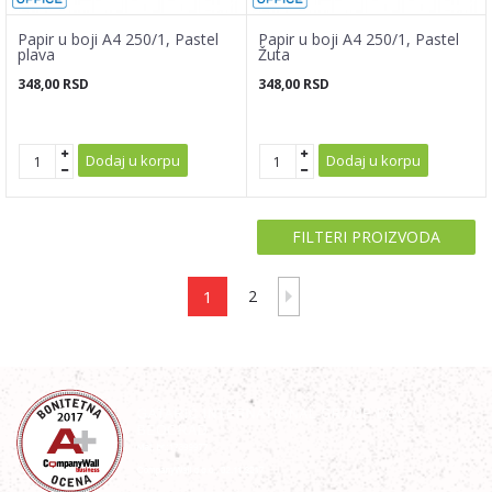
Papir u boji A4 250/1, Pastel
Papir u boji A4 250/1, Pastel
plava
Žuta
348,00
RSD
348,00
RSD
Dodaj u korpu
Dodaj u korpu
FILTERI PROIZVODA
1
2