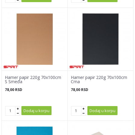
Hamer papir 220g 70x100cm
Hamer papir 220g 70x100cm
S Smeđa
Crna
78,00
RSD
78,00
RSD
Dodaj u korpu
Dodaj u korpu