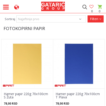
0
0
Filteri
Sortiraj
FOTOKOPIRNI PAPIR
Hamer papir 220g 70x100cm
Hamer papir 220g 70x100cm
S Žuta
T Plava
78,00
RSD
78,00
RSD