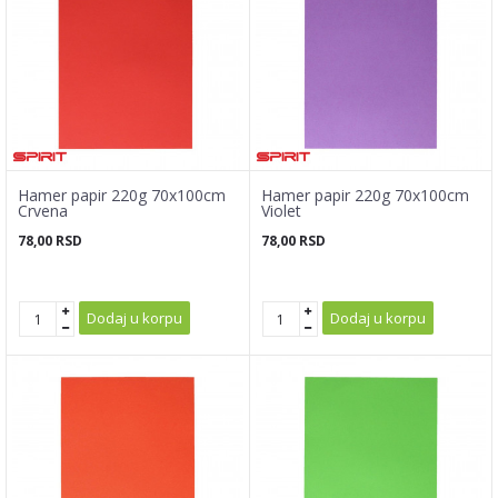
Hamer papir 220g 70x100cm
Hamer papir 220g 70x100cm
Crvena
Violet
78,00
RSD
78,00
RSD
Dodaj u korpu
Dodaj u korpu