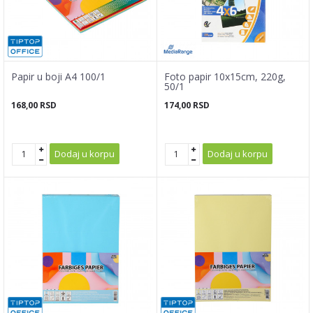
Papir u boji A4 100/1
Foto papir 10x15cm, 220g,
50/1
168,00
RSD
174,00
RSD
Dodaj u korpu
Dodaj u korpu