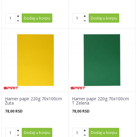
Dodaj u korpu
Dodaj u korpu
Hamer papir 220g 70x100cm
Hamer papir 220g 70x100cm
Žuta
T Zelena
78,00
RSD
78,00
RSD
Dodaj u korpu
Dodaj u korpu