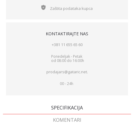
Zaštita podataka kupca
KONTAKTIRAJTE NAS
+381 11 655 65 60
Ponedeljak - Petak
od 08:00 do 16:00h
prodajars@gataric.net.
00 - 24h
SPECIFIKACIJA
KOMENTARI