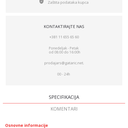
Zaštita podataka kupca
KONTAKTIRAJTE NAS
+381 11 655 65 60
Ponedeljak - Petak
od 08:00 do 16:00h
prodajars@gataric.net.
00 - 24h
SPECIFIKACIJA
KOMENTARI
Osnovne informacije