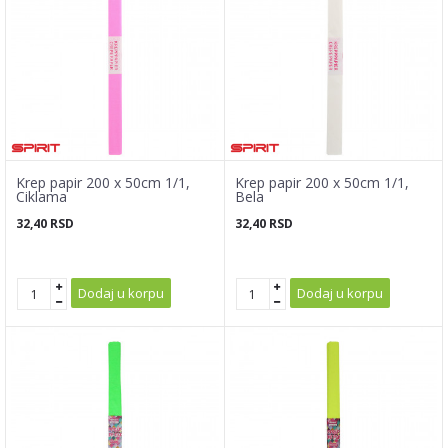
Krep papir 200 x 50cm 1/1,
Krep papir 200 x 50cm 1/1,
Ciklama
Bela
32,40
RSD
32,40
RSD
Dodaj u korpu
Dodaj u korpu