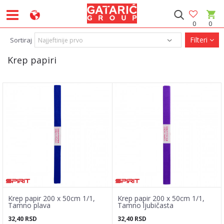
0
0
Filteri
Sortiraj
Krep papiri
Krep papir 200 x 50cm 1/1,
Krep papir 200 x 50cm 1/1,
Tamno plava
Tamno ljubičasta
32,40
RSD
32,40
RSD