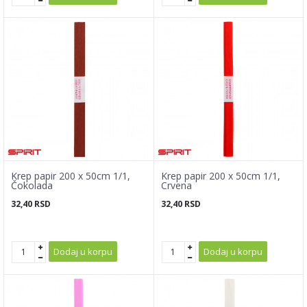
Krep papir 200 x 50cm 1/1,
Krep papir 200 x 50cm 1/1,
Čokolada
Crvena
32,40
RSD
32,40
RSD
Dodaj u korpu
Dodaj u korpu